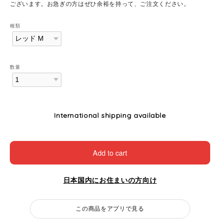
ございます。お急ぎの方はぜひ余裕を持って、ご注文ください。
種類
数量
International shipping available
Add to cart
日本国内にお住まいの方向け
この商品をアプリで見る