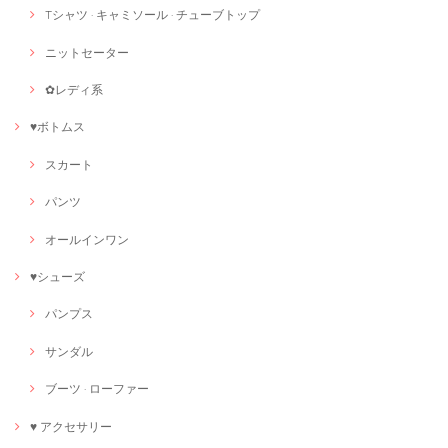
Tシャツ · キャミソール · チューブトップ
ニットセーター
✿レディ系
♥ボトムス
スカート
パンツ
オールインワン
♥シューズ
パンプス
サンダル
ブーツ · ローファー
♥ アクセサリー