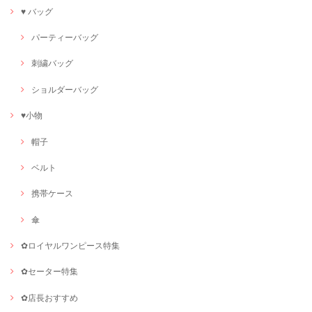
♥ バッグ
パーティーバッグ
刺繍バッグ
ショルダーバッグ
♥小物
帽子
ベルト
携帯ケース
傘
✿ロイヤルワンピース特集
✿セーター特集
✿店長おすすめ