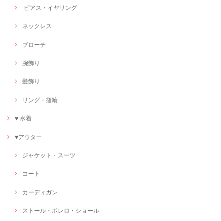
ピアス・イヤリング
ネックレス
ブローチ
腕飾り
髪飾り
リング・指輪
♥ 水着
♥アウター
ジャケット・スーツ
コート
カーディガン
ストール・ボレロ・ショール