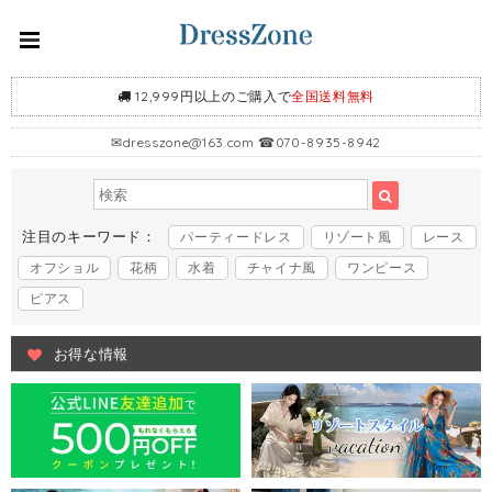
12,999円以上のご購入で
全国送料無料
✉
dresszone@163.com
☎070-8935-8942
注目のキーワード：
パーティードレス
リゾート風
レース
オフショル
花柄
水着
チャイナ風
ワンピース
ピアス
お得な情報