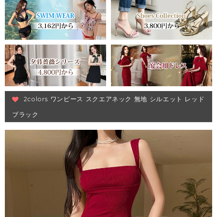
2colors ワンピース スクエアネック 無地 シルエット レッド
ブラック