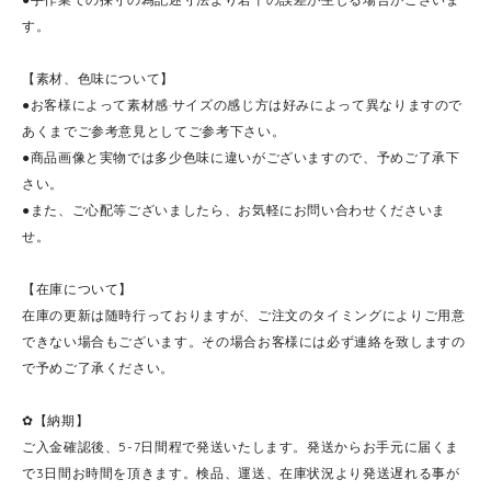
す。
【素材、色味について】
●お客様によって素材感·サイズの感じ方は好みによって異なりますので
あくまでご参考意見としてご参考下さい。
●商品画像と実物では多少色味に違いがございますので、予めご了承下
さい。
●また、ご心配等ございましたら、お気軽にお問い合わせくださいま
せ。
【在庫について】
在庫の更新は随時行っておりますが、ご注文のタイミングによりご用意
できない場合もございます。その場合お客様には必ず連絡を致しますの
で予めご了承ください。
✿【納期】
ご入金確認後、5-7日間程で発送いたします。発送からお手元に届くま
で3日間お時間を頂きます。検品、運送、在庫状況より発送遅れる事が