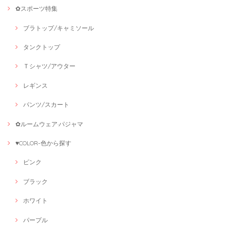
✿スポーツ特集
ブラトップ/キャミソール
タンクトップ
Ｔシャツ/アウター
レギンス
パンツ/スカート
✿ルームウェア·パジャマ
♥COLOR-色から探す
ピンク
ブラック
ホワイト
パープル