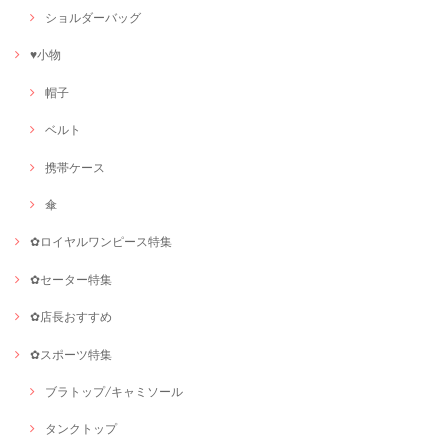
ショルダーバッグ
♥小物
帽子
ベルト
携帯ケース
傘
✿ロイヤルワンピース特集
✿セーター特集
✿店長おすすめ
✿スポーツ特集
ブラトップ/キャミソール
タンクトップ