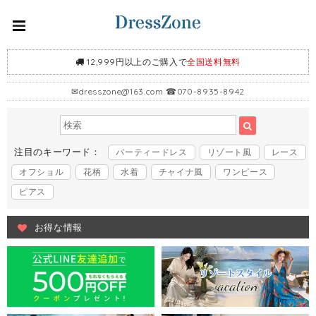
12,999円以上のご購入で
全国送料無料
✉
dresszone@163.com
☎070-8935-8942
注目のキーワード：
パーティードレス
リゾート風
レース
オフショル
花柄
水着
チャイナ風
ワンピース
ピアス
お得な情報