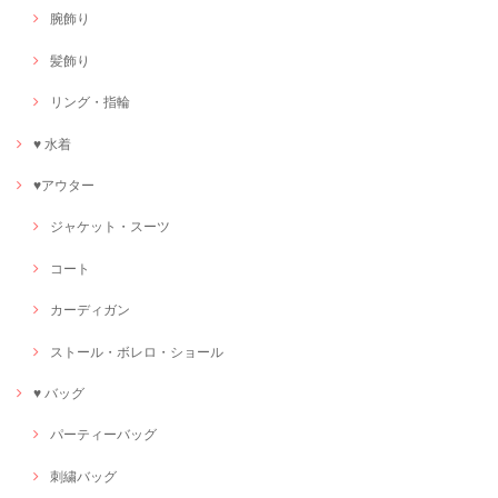
腕飾り
髪飾り
リング・指輪
♥ 水着
♥アウター
ジャケット・スーツ
コート
カーディガン
ストール・ボレロ・ショール
♥ バッグ
パーティーバッグ
刺繍バッグ