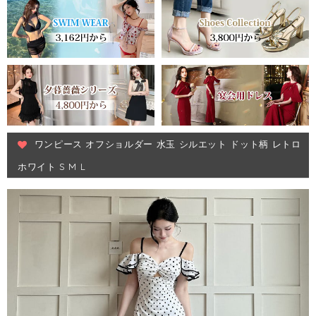
ワンピース オフショルダー 水玉 シルエット ドット柄 レトロ
ホワイト S M L