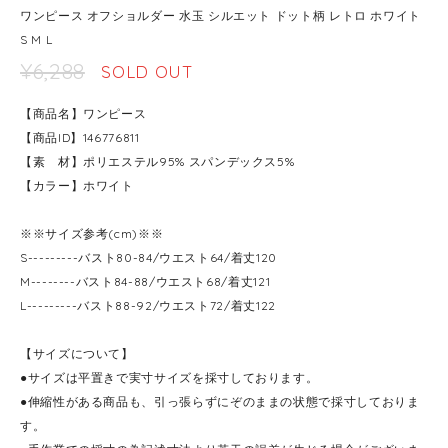
ワンピース オフショルダー 水玉 シルエット ドット柄 レトロ ホワイト
S M L
¥6,288
SOLD OUT
【商品名】ワンピース
【商品ID】146776811
【素 材】ポリエステル95% スパンデックス5%
【カラー】ホワイト
※※サイズ参考(cm)※※
S---------バスト80-84/ウエスト64/着丈120
M--------バスト84-88/ウエスト68/着丈121
L---------バスト88-92/ウエスト72/着丈122
【サイズについて】
●サイズは平置きで実寸サイズを採寸しております。
●伸縮性がある商品も、引っ張らずにぞのままの状態で採寸しておりま
す。