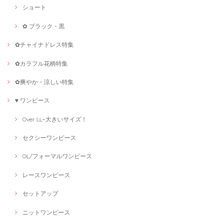
ショート
✿ ブラック・黒
✿チャイナドレス特集
✿カラフル花柄特集
✿爽やか・涼しい特集
♥ ワンピース
Over LL~大きいサイズ！
セクシーワンピース
OL/フォーマルワンピース
レースワンピース
セットアップ
ニットワンピース