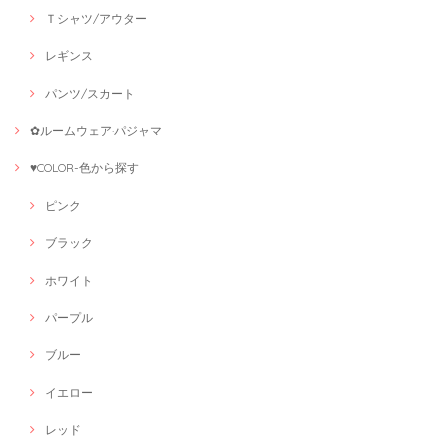
Ｔシャツ/アウター
レギンス
パンツ/スカート
✿ルームウェア·パジャマ
♥COLOR-色から探す
ピンク
ブラック
ホワイト
パープル
ブルー
イエロー
レッド