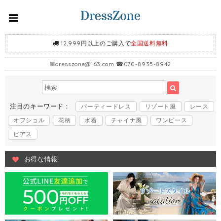
12,999円以上のご購入で
全国送料無料
✉
dresszone@163.com
☎070-8935-8942
注目のキーワード：
パーティードレス
リゾート風
レース
オフショル
花柄
水着
チャイナ風
ワンピース
ピアス
お得な情報