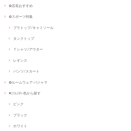
✿店長おすすめ
✿スポーツ特集
ブラトップ/キャミソール
タンクトップ
Ｔシャツ/アウター
レギンス
パンツ/スカート
✿ルームウェア·パジャマ
♥COLOR-色から探す
ピンク
ブラック
ホワイト