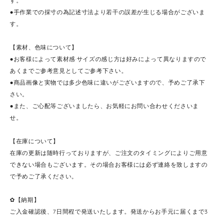
す。
●手作業での採寸の為記述寸法より若干の誤差が生じる場合がございま
す。
【素材、色味について】
●お客様によって素材感·サイズの感じ方は好みによって異なりますので
あくまでご参考意見としてご参考下さい。
●商品画像と実物では多少色味に違いがございますので、予めご了承下
さい。
●また、ご心配等ございましたら、お気軽にお問い合わせくださいま
せ。
【在庫について】
在庫の更新は随時行っておりますが、ご注文のタイミングによりご用意
できない場合もございます。その場合お客様には必ず連絡を致しますの
で予めご了承ください。
✿【納期】
ご入金確認後、7日間程で発送いたします。発送からお手元に届くまで3