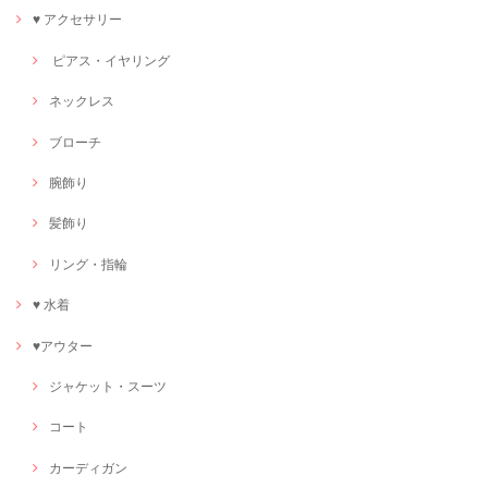
♥ アクセサリー
ピアス・イヤリング
ネックレス
ブローチ
腕飾り
髪飾り
リング・指輪
♥ 水着
♥アウター
ジャケット・スーツ
コート
カーディガン