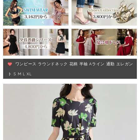
ワンピース ラウンドネック 花柄 半袖 Aライン 通勤 エレガン
ト S M L XL