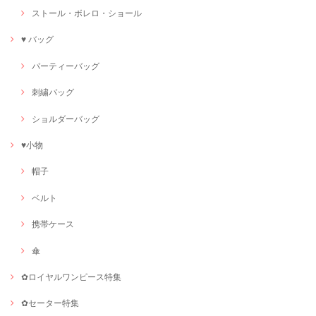
ストール・ボレロ・ショール
♥ バッグ
パーティーバッグ
刺繍バッグ
ショルダーバッグ
♥小物
帽子
ベルト
携帯ケース
傘
✿ロイヤルワンピース特集
✿セーター特集