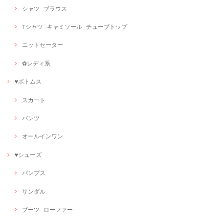
シャツ · ブラウス
Tシャツ · キャミソール · チューブトップ
ニットセーター
✿レディ系
♥ボトムス
スカート
パンツ
オールインワン
♥シューズ
パンプス
サンダル
ブーツ · ローファー