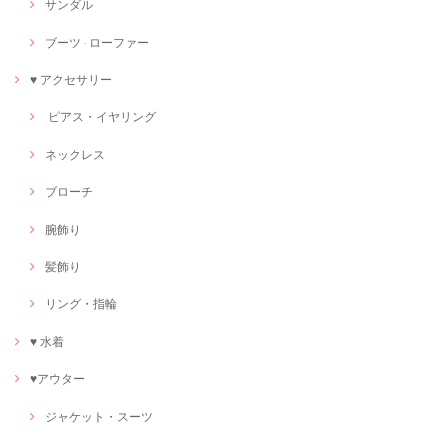
サンダル
ブーツ · ローファー
♥ アクセサリー
ピアス・イヤリング
ネックレス
ブローチ
腕飾り
髪飾り
リング・指輪
♥ 水着
♥アウター
ジャケット・スーツ