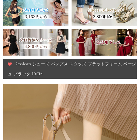
2colors シューズ パンプス スタッズ プラットフォーム ベージ
ュ ブラック 10CM