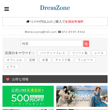
12,999円以上のご購入で
全国送料無料
✉
dresszone@163.com
☎070-8935-8942
注目のキーワード：
パーティードレス
リゾート風
レース
オフショル
花柄
水着
チャイナ風
ワンピース
ピアス
お得な情報