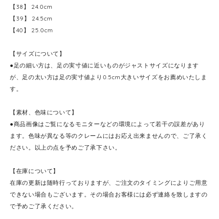
【38】 24.0cm
【39】 24.5cm
【40】 25.0cm
【サイズについて】
●足の細い方は、足の実寸値に近いものがジャストサイズになります
が、足の太い方は足の実寸値より0.5cm大きいサイズをお薦めいたしま
す。
【素材、色味について】
●商品画像はご覧になるモニターなどの環境によって若干の誤差があり
ます。色味が異なる等のクレームにはお応え出来ませんので、ご了承く
ださい。以上の点を予めご了承下さい。
【在庫について】
在庫の更新は随時行っておりますが、ご注文のタイミングによりご用意
できない場合もございます。その場合お客様には必ず連絡を致しますの
で予めご了承ください。