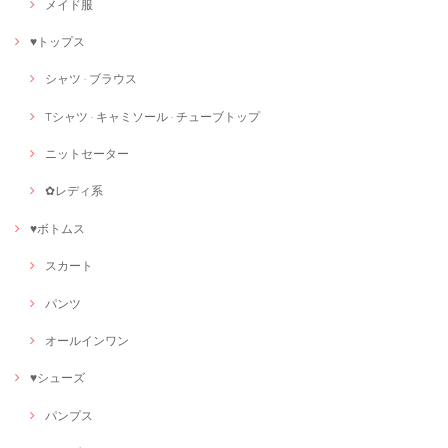
メイド服
♥トップス
シャツ · ブラウス
Tシャツ · キャミソール · チューブトップ
ニットセーター
✿レディ系
♥ボトムス
スカート
パンツ
オールインワン
♥シューズ
パンプス