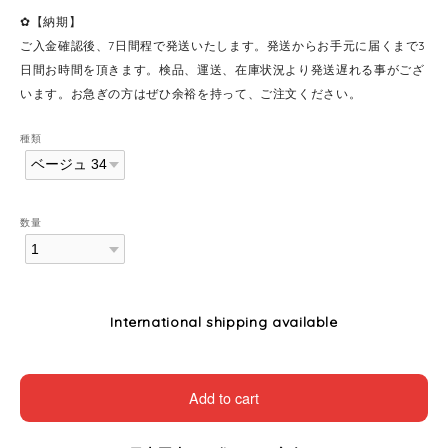
✿【納期】
ご入金確認後、7日間程で発送いたします。発送からお手元に届くまで3
日間お時間を頂きます。検品、運送、在庫状況より発送遅れる事がござ
います。お急ぎの方はぜひ余裕を持って、ご注文ください。
種類
数量
International shipping available
Add to cart