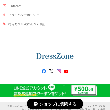
Pinterest
プライバシーポリシー
特定商取引法に基づく表記
ショップに質問する
DressZone-パーティードレス、プライベート、出勤服などのアイテムをすべて取
り揃える通販サイト |
プライバシーポリシー
|
特定商取引法に基づく表記