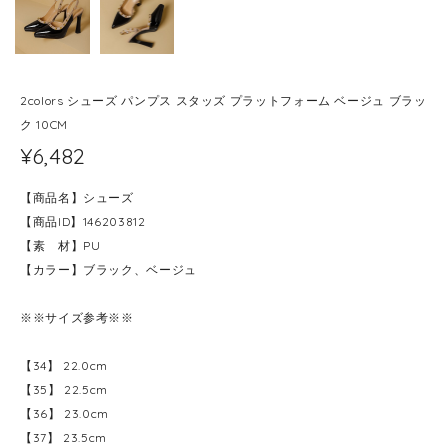
2colors シューズ パンプス スタッズ プラットフォーム ベージュ ブラッ
ク 10CM
¥6,482
【商品名】シューズ
【商品ID】146203812
【素 材】PU
【カラー】ブラック、ベージュ
※※サイズ参考※※
【34】 22.0cm
【35】 22.5cm
【36】 23.0cm
【37】 23.5cm