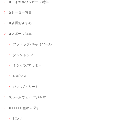
✿ロイヤルワンピース特集
✿セーター特集
✿店長おすすめ
✿スポーツ特集
ブラトップ/キャミソール
タンクトップ
Ｔシャツ/アウター
レギンス
パンツ/スカート
✿ルームウェア·パジャマ
♥COLOR-色から探す
ピンク