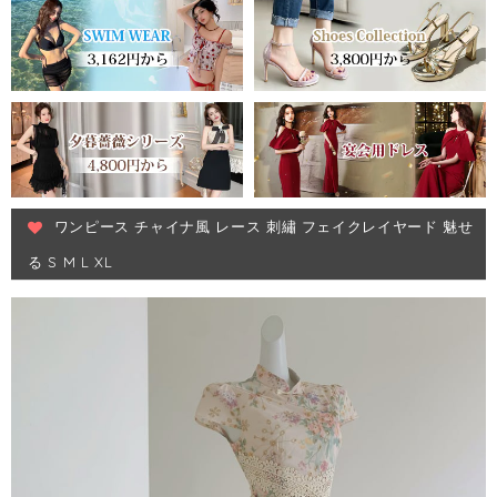
ワンピース チャイナ風 レース 刺繡 フェイクレイヤード 魅せ
る S M L XL