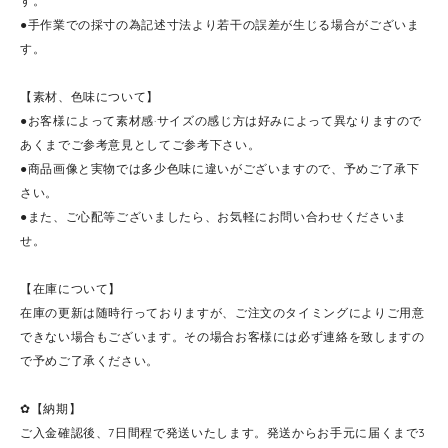
す。
●手作業での採寸の為記述寸法より若干の誤差が生じる場合がございま
す。
【素材、色味について】
●お客様によって素材感·サイズの感じ方は好みによって異なりますので
あくまでご参考意見としてご参考下さい。
●商品画像と実物では多少色味に違いがございますので、予めご了承下
さい。
●また、ご心配等ございましたら、お気軽にお問い合わせくださいま
せ。
【在庫について】
在庫の更新は随時行っておりますが、ご注文のタイミングによりご用意
できない場合もございます。その場合お客様には必ず連絡を致しますの
で予めご了承ください。
✿【納期】
ご入金確認後、7日間程で発送いたします。発送からお手元に届くまで3