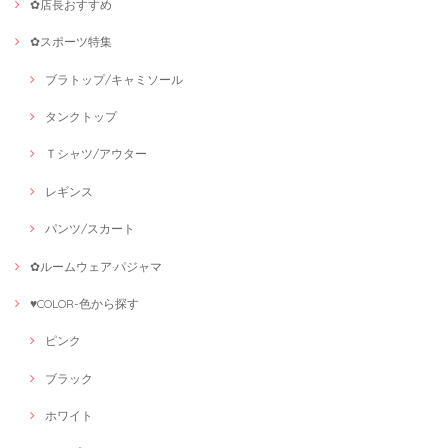
✿店長おすすめ
✿スポーツ特集
ブラトップ/キャミソール
タンクトップ
Ｔシャツ/アウター
レギンス
パンツ/スカート
✿ルームウェア·パジャマ
♥COLOR-色から探す
ピンク
ブラック
ホワイト