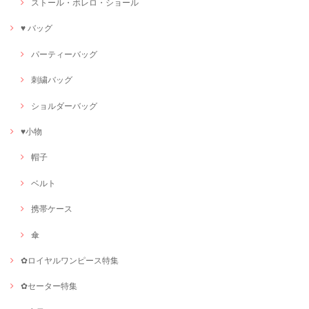
ストール・ボレロ・ショール
♥ バッグ
パーティーバッグ
刺繍バッグ
ショルダーバッグ
♥小物
帽子
ベルト
携帯ケース
傘
✿ロイヤルワンピース特集
✿セーター特集