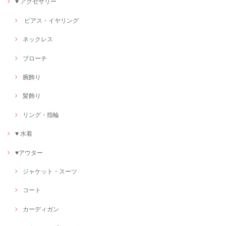
♥ アクセサリー
ピアス・イヤリング
ネックレス
ブローチ
腕飾り
髪飾り
リング・指輪
♥ 水着
♥アウター
ジャケット・スーツ
コート
カーディガン