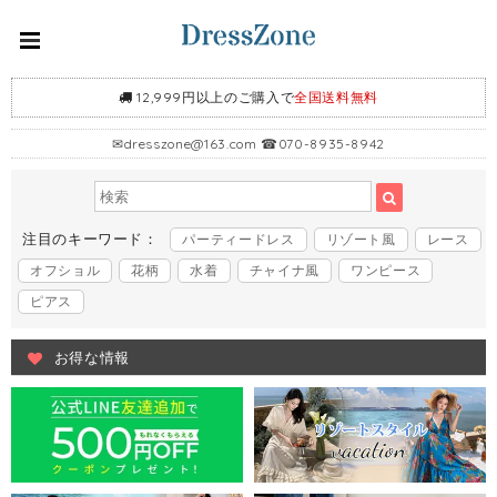
12,999円以上のご購入で
全国送料無料
✉
dresszone@163.com
☎070-8935-8942
注目のキーワード：
パーティードレス
リゾート風
レース
オフショル
花柄
水着
チャイナ風
ワンピース
ピアス
お得な情報