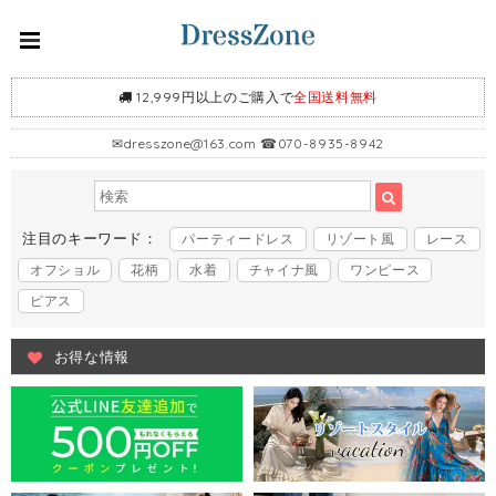
12,999円以上のご購入で
全国送料無料
✉
dresszone@163.com
☎070-8935-8942
注目のキーワード：
パーティードレス
リゾート風
レース
オフショル
花柄
水着
チャイナ風
ワンピース
ピアス
お得な情報