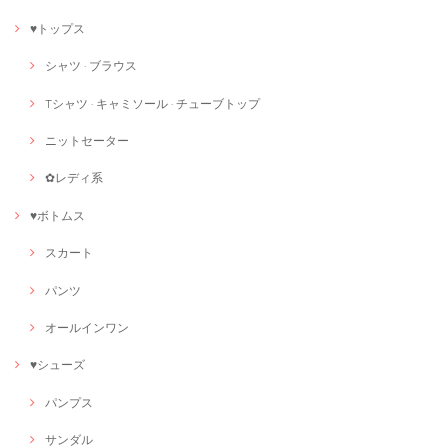
♥トップス
シャツ · ブラウス
Tシャツ · キャミソール · チューブトップ
ニットセーター
✿レディ系
♥ボトムス
スカート
パンツ
オールインワン
♥シューズ
パンプス
サンダル