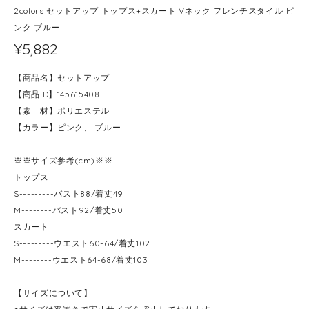
2colors セットアップ トップス+スカート Vネック フレンチスタイル ピ
ンク ブルー
¥5,882
【商品名】セットアップ
【商品ID】145615408
【素 材】ポリエステル
【カラー】ピンク、 ブルー
※※サイズ参考(cm)※※
トップス
S---------バスト88/着丈49
M--------バスト92/着丈50
スカート
S---------ウエスト60-64/着丈102
M--------ウエスト64-68/着丈103
【サイズについて】