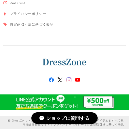
Pinterest
プライバシーポリシー
特定商取引法に基づく表記
ショップに質問する
DressZone-パーティードレス、プライベート、出勤服などのアイテムをすべて取
り揃える通販サイト |
プライバシーポリシー
|
特定商取引法に基づく表記