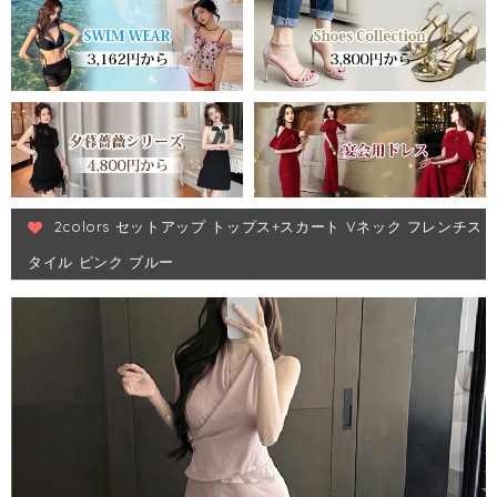
2colors セットアップ トップス+スカート Vネック フレンチス
タイル ピンク ブルー