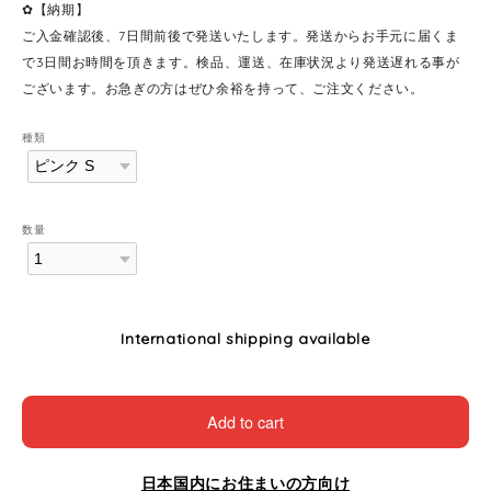
✿【納期】
ご入金確認後、7日間前後で発送いたします。発送からお手元に届くま
で3日間お時間を頂きます。検品、運送、在庫状況より発送遅れる事が
ございます。お急ぎの方はぜひ余裕を持って、ご注文ください。
種類
数量
International shipping available
Add to cart
日本国内にお住まいの方向け