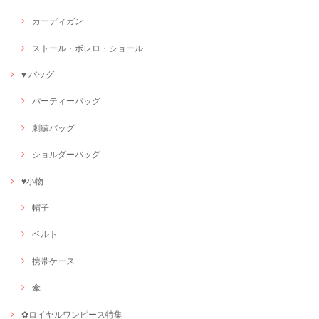
カーディガン
ストール・ボレロ・ショール
♥ バッグ
パーティーバッグ
刺繍バッグ
ショルダーバッグ
♥小物
帽子
ベルト
携帯ケース
傘
✿ロイヤルワンピース特集