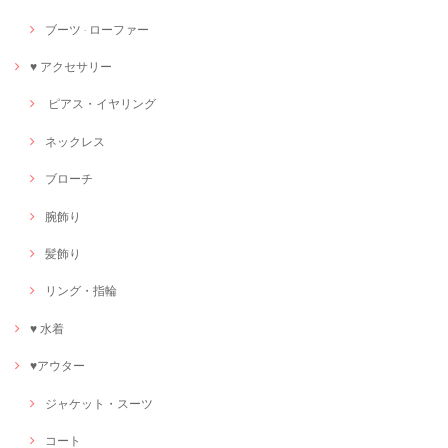
ブーツ · ローファー
♥ アクセサリー
ピアス・イヤリング
ネックレス
ブローチ
腕飾り
髪飾り
リング・指輪
♥ 水着
♥アウター
ジャケット・スーツ
コート