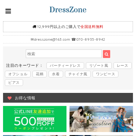
12,999円以上のご購入で
全国送料無料
✉
dresszone@163.com
☎070-8935-8942
注目のキーワード：
パーティードレス
リゾート風
レース
オフショル
花柄
水着
チャイナ風
ワンピース
ピアス
お得な情報