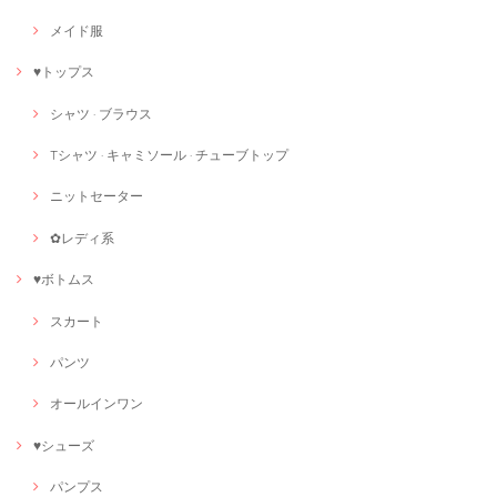
メイド服
♥トップス
シャツ · ブラウス
Tシャツ · キャミソール · チューブトップ
ニットセーター
✿レディ系
♥ボトムス
スカート
パンツ
オールインワン
♥シューズ
パンプス