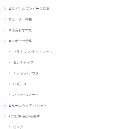
✿ロイヤルワンピース特集
✿セーター特集
✿店長おすすめ
✿スポーツ特集
ブラトップ/キャミソール
タンクトップ
Ｔシャツ/アウター
レギンス
パンツ/スカート
✿ルームウェア·パジャマ
♥COLOR-色から探す
ピンク