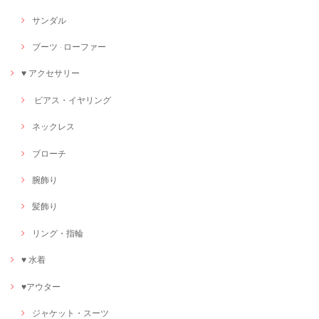
サンダル
ブーツ · ローファー
♥ アクセサリー
ピアス・イヤリング
ネックレス
ブローチ
腕飾り
髪飾り
リング・指輪
♥ 水着
♥アウター
ジャケット・スーツ