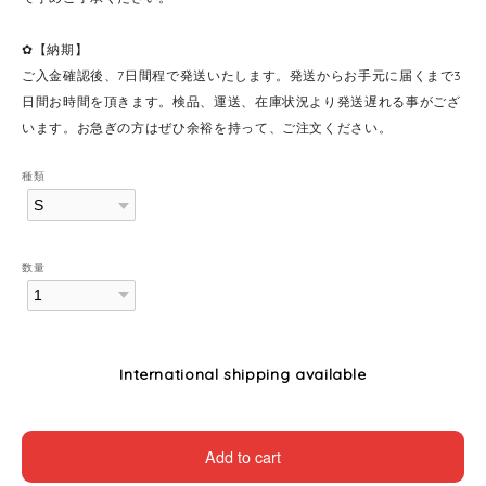
✿【納期】
ご入金確認後、7日間程で発送いたします。発送からお手元に届くまで3
日間お時間を頂きます。検品、運送、在庫状況より発送遅れる事がござ
います。お急ぎの方はぜひ余裕を持って、ご注文ください。
種類
数量
International shipping available
Add to cart