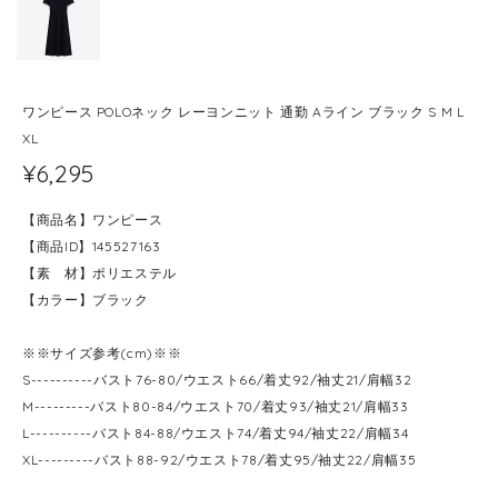
ワンピース POLOネック レーヨンニット 通勤 Aライン ブラック S M L
XL
¥6,295
【商品名】ワンピース
【商品ID】145527163
【素 材】ポリエステル
【カラー】ブラック
※※サイズ参考(cm)※※
S----------バスト76-80/ウエスト66/着丈92/袖丈21/肩幅32
M---------バスト80-84/ウエスト70/着丈93/袖丈21/肩幅33
L----------バスト84-88/ウエスト74/着丈94/袖丈22/肩幅34
XL---------バスト88-92/ウエスト78/着丈95/袖丈22/肩幅35