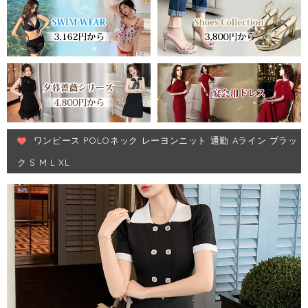
ワンピース POLOネック レーヨンニット 通勤 Aライン ブラッ
ク S M L XL