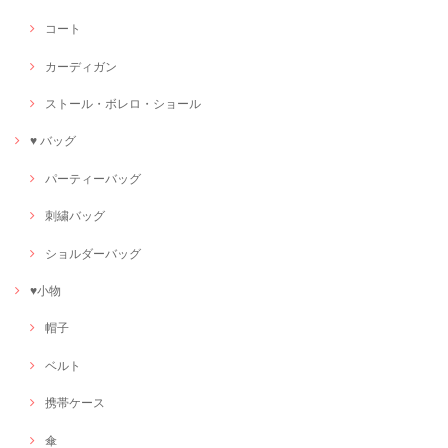
コート
カーディガン
ストール・ボレロ・ショール
♥ バッグ
パーティーバッグ
刺繍バッグ
ショルダーバッグ
♥小物
帽子
ベルト
携帯ケース
傘