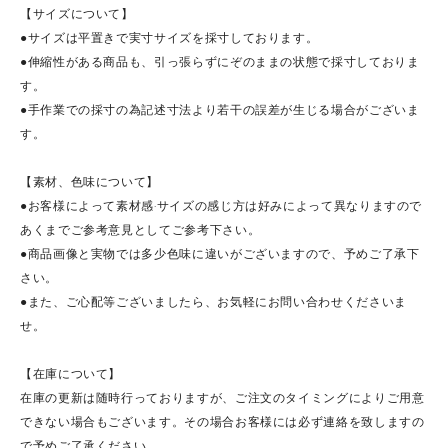
【サイズについて】
●サイズは平置きで実寸サイズを採寸しております。
●伸縮性がある商品も、引っ張らずにぞのままの状態で採寸しておりま
す。
●手作業での採寸の為記述寸法より若干の誤差が生じる場合がございま
す。
【素材、色味について】
●お客様によって素材感·サイズの感じ方は好みによって異なりますので
あくまでご参考意見としてご参考下さい。
●商品画像と実物では多少色味に違いがございますので、予めご了承下
さい。
●また、ご心配等ございましたら、お気軽にお問い合わせくださいま
せ。
【在庫について】
在庫の更新は随時行っておりますが、ご注文のタイミングによりご用意
できない場合もございます。その場合お客様には必ず連絡を致しますの
で予めご了承ください。