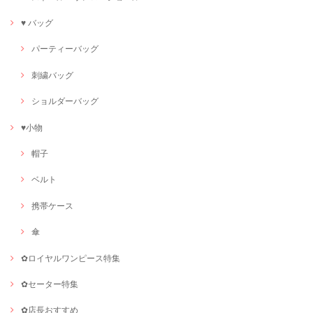
♥ バッグ
パーティーバッグ
刺繍バッグ
ショルダーバッグ
♥小物
帽子
ベルト
携帯ケース
傘
✿ロイヤルワンピース特集
✿セーター特集
✿店長おすすめ