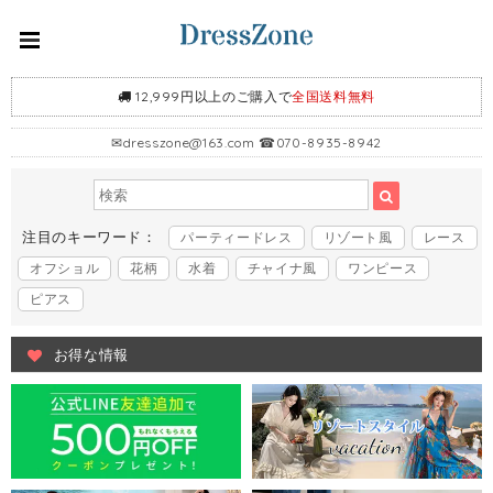
12,999円以上のご購入で
全国送料無料
✉
dresszone@163.com
☎070-8935-8942
注目のキーワード：
パーティードレス
リゾート風
レース
オフショル
花柄
水着
チャイナ風
ワンピース
ピアス
お得な情報