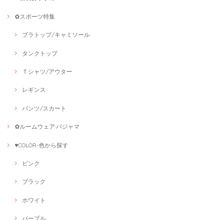
✿スポーツ特集
ブラトップ/キャミソール
タンクトップ
Ｔシャツ/アウター
レギンス
パンツ/スカート
✿ルームウェア·パジャマ
♥COLOR-色から探す
ピンク
ブラック
ホワイト
パープル