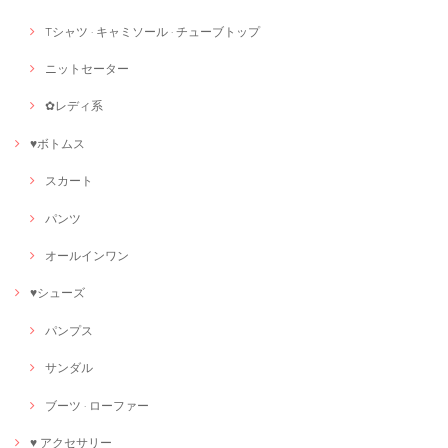
Tシャツ · キャミソール · チューブトップ
ニットセーター
✿レディ系
♥ボトムス
スカート
パンツ
オールインワン
♥シューズ
パンプス
サンダル
ブーツ · ローファー
♥ アクセサリー