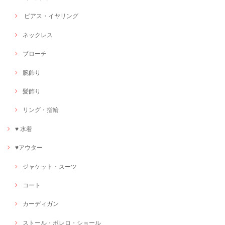
ピアス・イヤリング
ネックレス
ブローチ
腕飾り
髪飾り
リング・指輪
♥ 水着
♥アウター
ジャケット・スーツ
コート
カーディガン
ストール・ボレロ・ショール