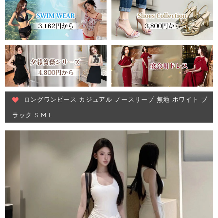
ロングワンピース カジュアル ノースリーブ 無地 ホワイト ブ
ラック S M L