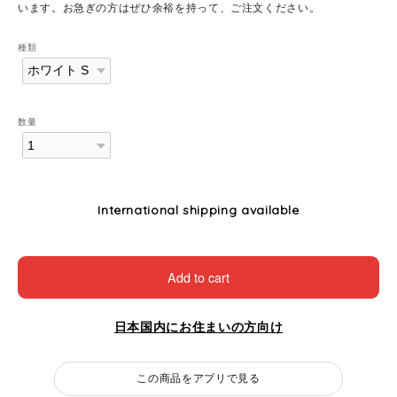
います。お急ぎの方はぜひ余裕を持って、ご注文ください。
種類
数量
International shipping available
Add to cart
日本国内にお住まいの方向け
この商品をアプリで見る