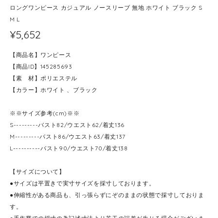
ロングワンピース カジュアル ノースリーブ 無地 ホワイト ブラック S
M L
¥5,652
【商品名】ワンピース
【商品ID】145285693
【素 材】ポリエステル
【カラー】ホワイト 、ブラック
※※サイズ参考(cm)※※
S---------バスト82/ウエスト62/着丈136
M---------バスト86/ウエスト63/着丈137
L----------バスト90/ウエスト70/着丈138
【サイズについて】
●サイズは平置きで実寸サイズを採寸しております。
●伸縮性がある商品も、引っ張らずにぞのままの状態で採寸しておりま
す。