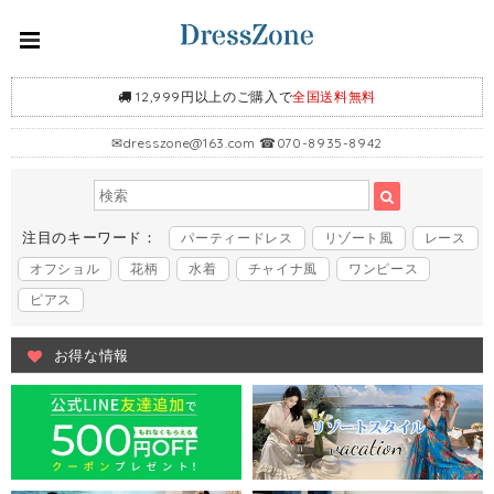
12,999円以上のご購入で
全国送料無料
✉
dresszone@163.com
☎070-8935-8942
注目のキーワード：
パーティードレス
リゾート風
レース
オフショル
花柄
水着
チャイナ風
ワンピース
ピアス
お得な情報