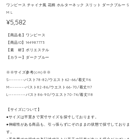
ワンピース チャイナ風 花柄 ホルターネック スリット ダークブルー S
M L
¥5,582
【商品名】ワンピース
【商品ID】144987773
【素 材】ポリエステル
【カラー】ダークブルー
※※サイズ参考(cm)※※
S---------バスト78-82/ウエスト62-66/着丈116
M---------バスト82-86/ウエスト66-70/着丈117
L----------バスト86-90/ウエスト70-74/着丈118
【サイズについて】
●サイズは平置きで実寸サイズを採寸しております。
●伸縮性がある商品も、引っ張らずにぞのままの状態で採寸しておりま
す。