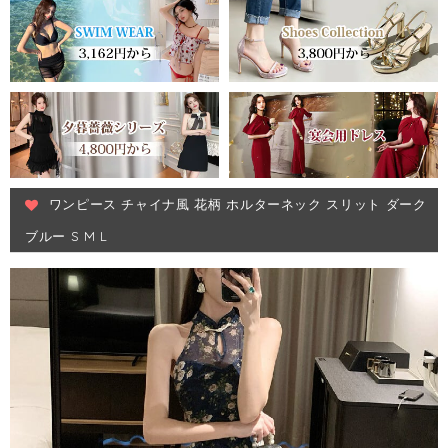
ワンピース チャイナ風 花柄 ホルターネック スリット ダーク
ブルー S M L