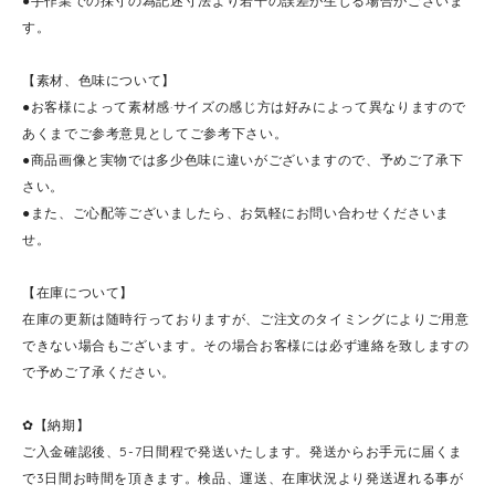
●手作業での採寸の為記述寸法より若干の誤差が生じる場合がございま
す。
【素材、色味について】
●お客様によって素材感·サイズの感じ方は好みによって異なりますので
あくまでご参考意見としてご参考下さい。
●商品画像と実物では多少色味に違いがございますので、予めご了承下
さい。
●また、ご心配等ございましたら、お気軽にお問い合わせくださいま
せ。
【在庫について】
在庫の更新は随時行っておりますが、ご注文のタイミングによりご用意
できない場合もございます。その場合お客様には必ず連絡を致しますの
で予めご了承ください。
✿【納期】
ご入金確認後、5-7日間程で発送いたします。発送からお手元に届くま
で3日間お時間を頂きます。検品、運送、在庫状況より発送遅れる事が