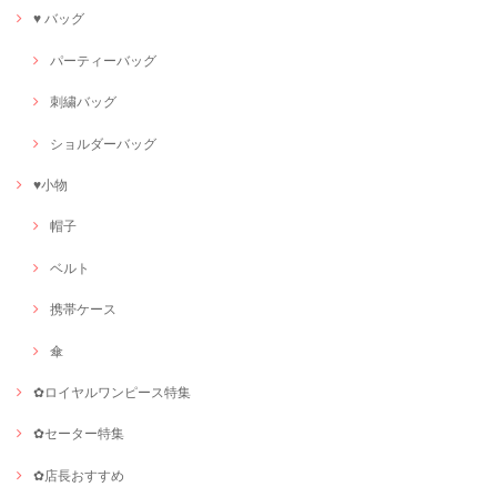
♥ バッグ
パーティーバッグ
刺繍バッグ
ショルダーバッグ
♥小物
帽子
ベルト
携帯ケース
傘
✿ロイヤルワンピース特集
✿セーター特集
✿店長おすすめ