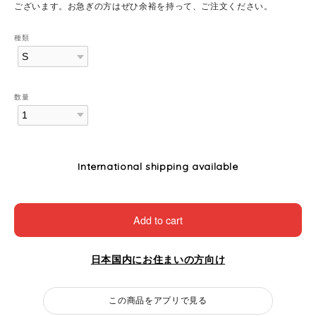
ございます。お急ぎの方はぜひ余裕を持って、ご注文ください。
種類
数量
International shipping available
Add to cart
日本国内にお住まいの方向け
この商品をアプリで見る