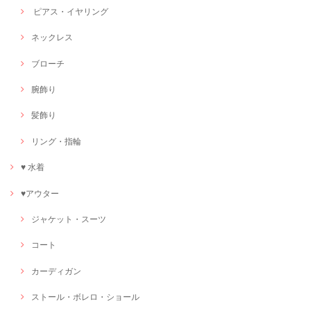
ピアス・イヤリング
ネックレス
ブローチ
腕飾り
髪飾り
リング・指輪
♥ 水着
♥アウター
ジャケット・スーツ
コート
カーディガン
ストール・ボレロ・ショール