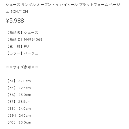
シューズ サンダル オープントゥ ハイヒール プラットフォーム ベージ
ュ 9CM/11CM
¥5,988
【商品名】シューズ
【商品ID】144964068
【素 材】PU
【カラー】ベージュ
※※サイズ参考※※
【34】 22.0cm
【35】 22.5cm
【36】 23.0cm
【37】 23.5cm
【38】 24.0cm
【39】 24.5cm
【40】 25.0cm