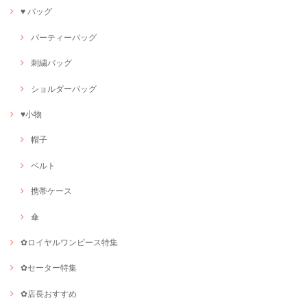
♥ バッグ
パーティーバッグ
刺繍バッグ
ショルダーバッグ
♥小物
帽子
ベルト
携帯ケース
傘
✿ロイヤルワンピース特集
✿セーター特集
✿店長おすすめ