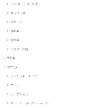
ピアス・イヤリング
ネックレス
ブローチ
腕飾り
髪飾り
リング・指輪
♥ 水着
♥アウター
ジャケット・スーツ
コート
カーディガン
ストール・ボレロ・ショール