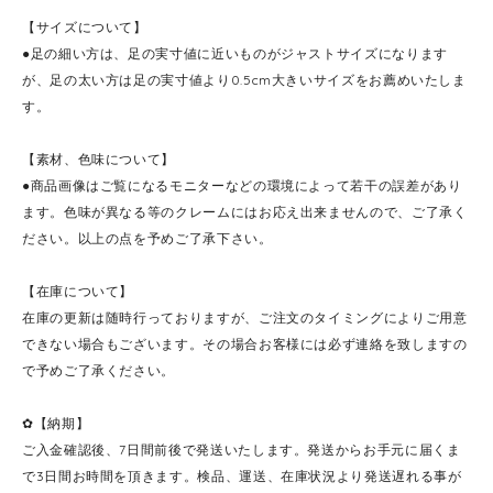
【サイズについて】
●足の細い方は、足の実寸値に近いものがジャストサイズになります
が、足の太い方は足の実寸値より0.5cm大きいサイズをお薦めいたしま
す。
【素材、色味について】
●商品画像はご覧になるモニターなどの環境によって若干の誤差があり
ます。色味が異なる等のクレームにはお応え出来ませんので、ご了承く
ださい。以上の点を予めご了承下さい。
【在庫について】
在庫の更新は随時行っておりますが、ご注文のタイミングによりご用意
できない場合もございます。その場合お客様には必ず連絡を致しますの
で予めご了承ください。
✿【納期】
ご入金確認後、7日間前後で発送いたします。発送からお手元に届くま
で3日間お時間を頂きます。検品、運送、在庫状況より発送遅れる事が