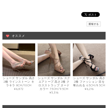
通報する
オススメ
シューズ サンダル 高さ
シューズ サンダル スク
シューズ サンダル 高さ
2種 ラインストーン キ
エアトープ 高さ2種 ク
2種 ファッション 目を
ラキラ 8CM/10CM
ロスストラップ ヌード
奪われる 6.5CM/8.5CM
¥6,872
カラー 7.5CM/9.5CM
¥6,216
¥5,316