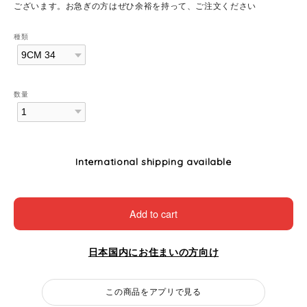
ございます。お急ぎの方はぜひ余裕を持って、ご注文ください
種類
数量
International shipping available
Add to cart
日本国内にお住まいの方向け
この商品をアプリで見る