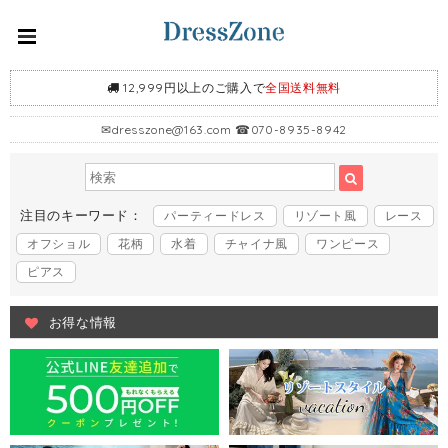
12,999円以上のご購入で
全国送料無料
✉
dresszone@163.com
☎070-8935-8942
注目のキーワード：
パーティードレス
リゾート風
レース
オフショル
花柄
水着
チャイナ風
ワンピース
ピアス
お得な情報