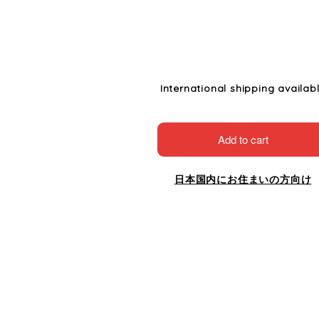
International shipping availab
Add to cart
日本国内にお住まいの方向け