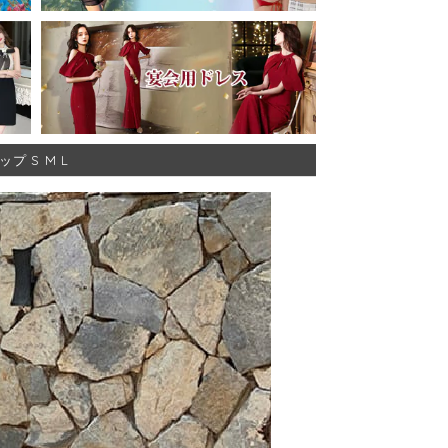
プ S M L