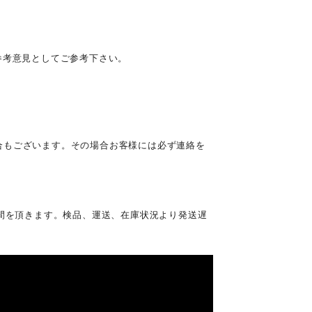
参考意見としてご参考下さい。
合もございます。その場合お客様には必ず連絡を
時間を頂きます。検品、運送、在庫状況より発送遅