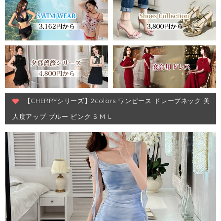
【CHERRYシリーズ】2colors ワンピース ドレープネック 美
人度アップ ブルー ピンク S M L