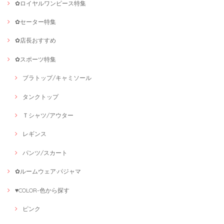
✿ロイヤルワンピース特集
✿セーター特集
✿店長おすすめ
✿スポーツ特集
ブラトップ/キャミソール
タンクトップ
Ｔシャツ/アウター
レギンス
パンツ/スカート
✿ルームウェア·パジャマ
♥COLOR-色から探す
ピンク