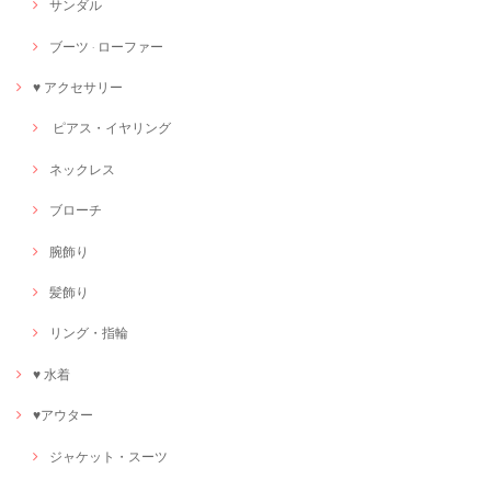
サンダル
ブーツ · ローファー
♥ アクセサリー
ピアス・イヤリング
ネックレス
ブローチ
腕飾り
髪飾り
リング・指輪
♥ 水着
♥アウター
ジャケット・スーツ