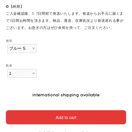
✿【納期】
ご入金確認後、5-7日間程で発送いたします。発送からお手元に届くま
で3日間お時間を頂きます。検品、運送、在庫状況より発送遅れる事が
ございます。お急ぎの方はぜひ余裕を持って、ご注文ください。
種類
数量
International shipping available
Add to cart