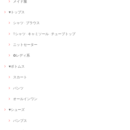
メイド服
♥トップス
シャツ · ブラウス
Tシャツ · キャミソール · チューブトップ
ニットセーター
✿レディ系
♥ボトムス
スカート
パンツ
オールインワン
♥シューズ
パンプス