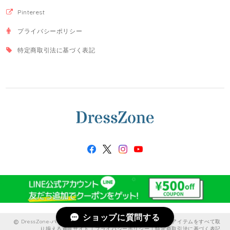
Pinterest
プライバシーポリシー
特定商取引法に基づく表記
ショップに質問する
DressZone-パーティードレス、プライベート、出勤服などのアイテムをすべて取
り揃える通販サイト |
プライバシーポリシー
|
特定商取引法に基づく表記