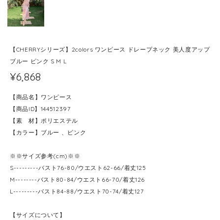
【CHERRYシリーズ】2colors ワンピース ドレープネック 美人度アップ
ブルー ピンク S M L
¥6,868
【商品名】ワンピース
【商品ID】144512397
【素 材】ポリエステル
【カラー】ブルー 、ピンク
※※サイズ参考(cm)※※
S---------バスト76-80/ウエスト62-66/着丈125
M--------バスト80-84/ウエスト66-70/着丈126
L---------バスト84-88/ウエスト70-74/着丈127
【サイズについて】