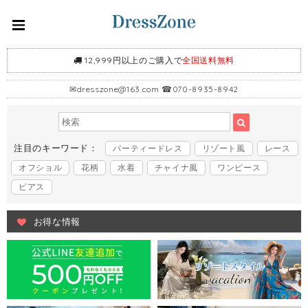
12,999円以上のご購入で
全国送料無料
✉
dresszone@163.com
☎070-8935-8942
注目のキーワード：
パーティードレス
リゾート風
レース
オフショル
花柄
水着
チャイナ風
ワンピース
ピアス
お得な情報