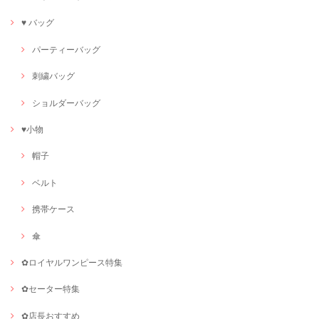
♥ バッグ
パーティーバッグ
刺繍バッグ
ショルダーバッグ
♥小物
帽子
ベルト
携帯ケース
傘
✿ロイヤルワンピース特集
✿セーター特集
✿店長おすすめ