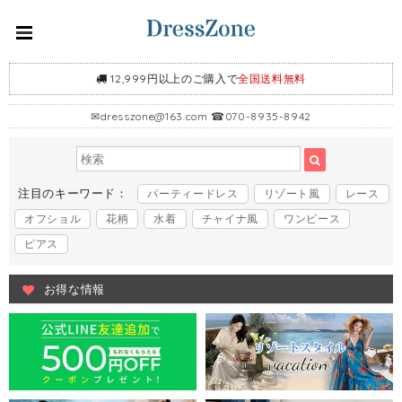
12,999円以上のご購入で
全国送料無料
✉
dresszone@163.com
☎070-8935-8942
注目のキーワード：
パーティードレス
リゾート風
レース
オフショル
花柄
水着
チャイナ風
ワンピース
ピアス
お得な情報