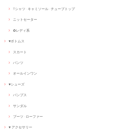
Tシャツ · キャミソール · チューブトップ
ニットセーター
✿レディ系
♥ボトムス
スカート
パンツ
オールインワン
♥シューズ
パンプス
サンダル
ブーツ · ローファー
♥ アクセサリー