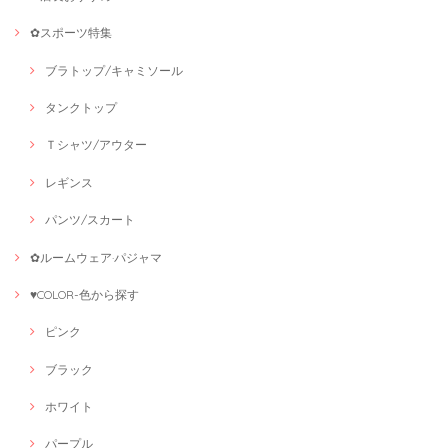
✿スポーツ特集
ブラトップ/キャミソール
タンクトップ
Ｔシャツ/アウター
レギンス
パンツ/スカート
✿ルームウェア·パジャマ
♥COLOR-色から探す
ピンク
ブラック
ホワイト
パープル