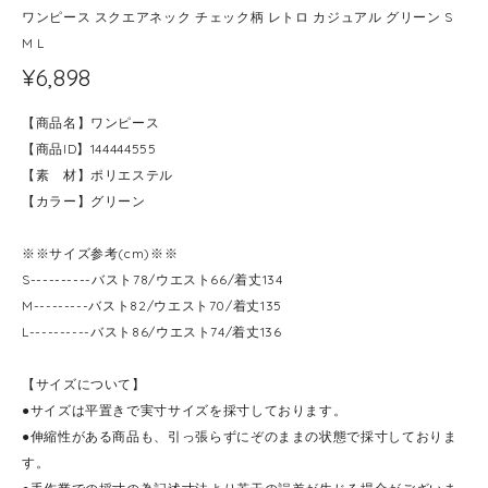
ワンピース スクエアネック チェック柄 レトロ カジュアル グリーン S
M L
¥6,898
【商品名】ワンピース
【商品ID】144444555
【素 材】ポリエステル
【カラー】グリーン
※※サイズ参考(cm)※※
S----------バスト78/ウエスト66/着丈134
M---------バスト82/ウエスト70/着丈135
L----------バスト86/ウエスト74/着丈136
【サイズについて】
●サイズは平置きで実寸サイズを採寸しております。
●伸縮性がある商品も、引っ張らずにぞのままの状態で採寸しておりま
す。