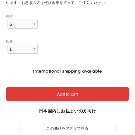
います。お急ぎの方はぜひ余裕を持って、ご注文ください。
種類
数量
International shipping available
Add to cart
日本国内にお住まいの方向け
この商品をアプリで見る