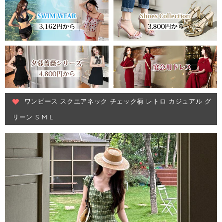
ワンピース スクエアネック チェック柄 レトロ カジュアル グ
リーン S M L