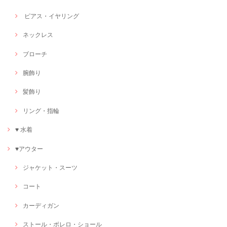
ピアス・イヤリング
ネックレス
ブローチ
腕飾り
髪飾り
リング・指輪
♥ 水着
♥アウター
ジャケット・スーツ
コート
カーディガン
ストール・ボレロ・ショール