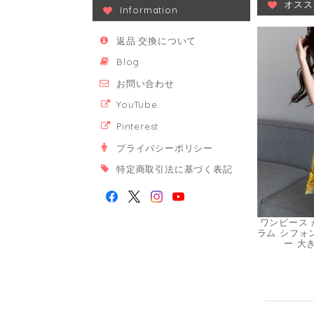
オスス
Information
返品·交換について
Blog
お問い合わせ
YouTube
Pinterest
プライバシーポリシー
特定商取引法に基づく表記
ワンピース 
ラム シフォ
ー 大き