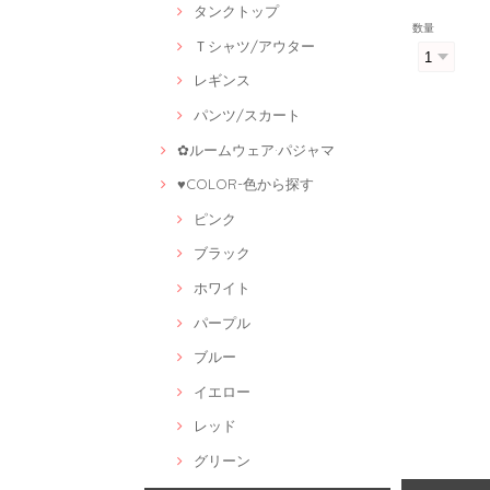
タンクトップ
数量
Ｔシャツ/アウター
レギンス
パンツ/スカート
✿ルームウェア·パジャマ
♥COLOR-色から探す
ピンク
ブラック
ホワイト
パープル
ブルー
イエロー
レッド
グリーン