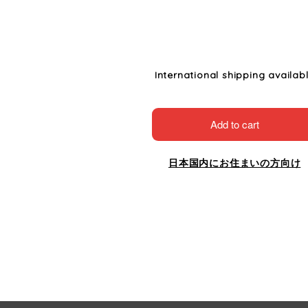
International shipping availab
Add to cart
日本国内にお住まいの方向け