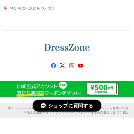
特定商取引法に基づく表記
ショップに質問する
DressZone-パーティードレス、プライベート、出勤服などのアイテムをすべて取
り揃える通販サイト |
プライバシーポリシー
|
特定商取引法に基づく表記