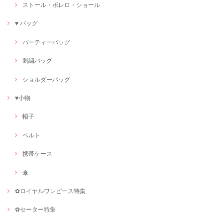
ストール・ボレロ・ショール
♥ バッグ
パーティーバッグ
刺繍バッグ
ショルダーバッグ
♥小物
帽子
ベルト
携帯ケース
傘
✿ロイヤルワンピース特集
✿セーター特集