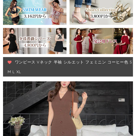
ワンピース Vネック 半袖 シルエット フェミニン コーヒー色 S
M L XL