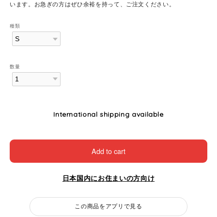
います。お急ぎの方はぜひ余裕を持って、ご注文ください。
種類
数量
International shipping available
Add to cart
日本国内にお住まいの方向け
この商品をアプリで見る