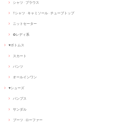
シャツ · ブラウス
Tシャツ · キャミソール · チューブトップ
ニットセーター
✿レディ系
♥ボトムス
スカート
パンツ
オールインワン
♥シューズ
パンプス
サンダル
ブーツ · ローファー