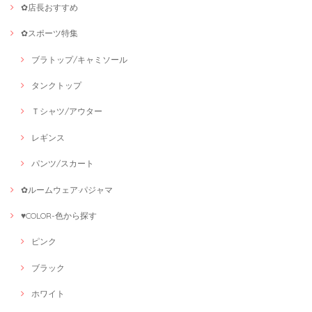
✿店長おすすめ
✿スポーツ特集
ブラトップ/キャミソール
タンクトップ
Ｔシャツ/アウター
レギンス
パンツ/スカート
✿ルームウェア·パジャマ
♥COLOR-色から探す
ピンク
ブラック
ホワイト