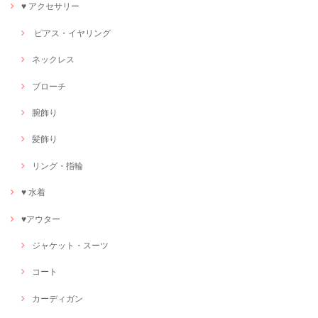
♥ アクセサリー
ピアス・イヤリング
ネックレス
ブローチ
腕飾り
髪飾り
リング・指輪
♥ 水着
♥アウター
ジャケット・スーツ
コート
カーディガン