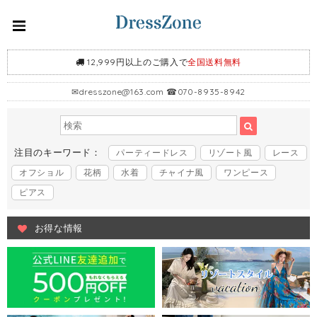
12,999円以上のご購入で
全国送料無料
✉
dresszone@163.com
☎070-8935-8942
注目のキーワード：
パーティードレス
リゾート風
レース
オフショル
花柄
水着
チャイナ風
ワンピース
ピアス
お得な情報