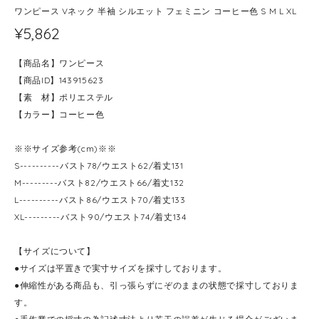
ワンピース Vネック 半袖 シルエット フェミニン コーヒー色 S M L XL
¥5,862
【商品名】ワンピース
【商品ID】143915623
【素 材】ポリエステル
【カラー】コーヒー色
※※サイズ参考(cm)※※
S----------バスト78/ウエスト62/着丈131
M---------バスト82/ウエスト66/着丈132
L----------バスト86/ウエスト70/着丈133
XL---------バスト90/ウエスト74/着丈134
【サイズについて】
●サイズは平置きで実寸サイズを採寸しております。
●伸縮性がある商品も、引っ張らずにぞのままの状態で採寸しておりま
す。