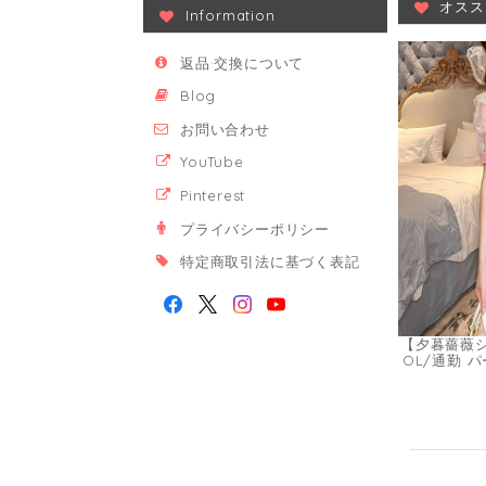
オスス
Information
返品·交換について
Blog
お問い合わせ
YouTube
Pinterest
プライバシーポリシー
特定商取引法に基づく表記
【夕暮薔薇
OL/通勤 