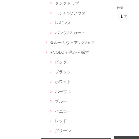
タンクトップ
数量
Ｔシャツ/アウター
レギンス
パンツ/スカート
✿ルームウェア·パジャマ
♥COLOR-色から探す
ピンク
ブラック
ホワイト
パープル
ブルー
イエロー
レッド
グリーン