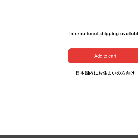
International shipping availab
Add to cart
日本国内にお住まいの方向け