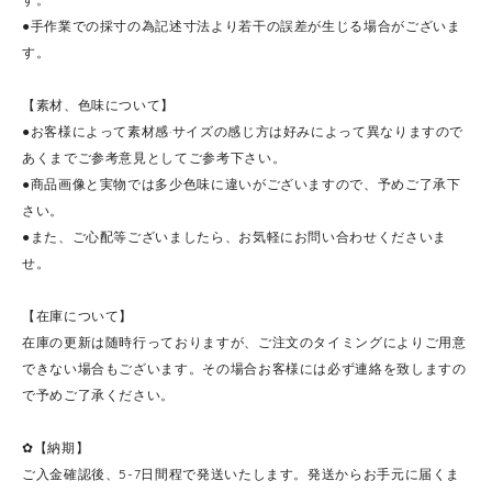
●手作業での採寸の為記述寸法より若干の誤差が生じる場合がございま
す。
【素材、色味について】
●お客様によって素材感·サイズの感じ方は好みによって異なりますので
あくまでご参考意見としてご参考下さい。
●商品画像と実物では多少色味に違いがございますので、予めご了承下
さい。
●また、ご心配等ございましたら、お気軽にお問い合わせくださいま
せ。
【在庫について】
在庫の更新は随時行っておりますが、ご注文のタイミングによりご用意
できない場合もございます。その場合お客様には必ず連絡を致しますの
で予めご了承ください。
✿【納期】
ご入金確認後、5-7日間程で発送いたします。発送からお手元に届くま