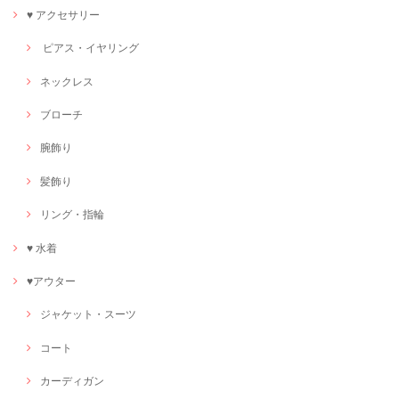
♥ アクセサリー
ピアス・イヤリング
ネックレス
ブローチ
腕飾り
髪飾り
リング・指輪
♥ 水着
♥アウター
ジャケット・スーツ
コート
カーディガン