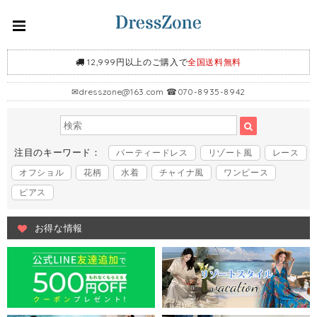
12,999円以上のご購入で
全国送料無料
✉
dresszone@163.com
☎070-8935-8942
注目のキーワード：
パーティードレス
リゾート風
レース
オフショル
花柄
水着
チャイナ風
ワンピース
ピアス
お得な情報