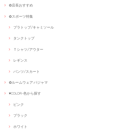
✿店長おすすめ
✿スポーツ特集
ブラトップ/キャミソール
タンクトップ
Ｔシャツ/アウター
レギンス
パンツ/スカート
✿ルームウェア·パジャマ
♥COLOR-色から探す
ピンク
ブラック
ホワイト