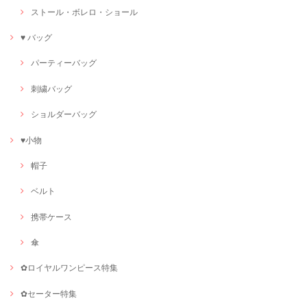
ストール・ボレロ・ショール
♥ バッグ
パーティーバッグ
刺繍バッグ
ショルダーバッグ
♥小物
帽子
ベルト
携帯ケース
傘
✿ロイヤルワンピース特集
✿セーター特集