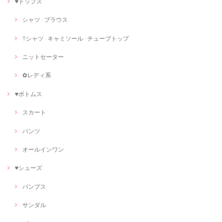
♥トップス
シャツ · ブラウス
Tシャツ · キャミソール · チューブトップ
ニットセーター
✿レディ系
♥ボトムス
スカート
パンツ
オールインワン
♥シューズ
パンプス
サンダル