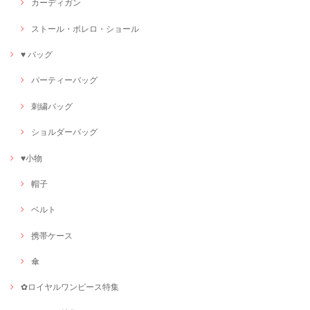
カーディガン
ストール・ボレロ・ショール
♥ バッグ
パーティーバッグ
刺繍バッグ
ショルダーバッグ
♥小物
帽子
ベルト
携帯ケース
傘
✿ロイヤルワンピース特集