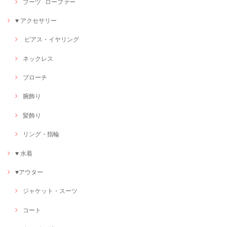
ブーツ · ローファー
♥ アクセサリー
ピアス・イヤリング
ネックレス
ブローチ
腕飾り
髪飾り
リング・指輪
♥ 水着
♥アウター
ジャケット・スーツ
コート