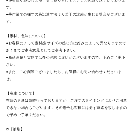
す。
●手作業での採寸の為記述寸法より若干の誤差が生じる場合がございま
す。
【素材、色味について】
●お客様によって素材感·サイズの感じ方は好みによって異なりますので
あくまでご参考意見としてご参考下さい。
●商品画像と実物では多少色味に違いがございますので、予めご了承下
さい。
●また、ご心配等ございましたら、お気軽にお問い合わせくださいま
せ。
【在庫について】
在庫の更新は随時行っておりますが、ご注文のタイミングによりご用意
できない場合もございます。その場合お客様には必ず連絡を致しますの
で予めご了承ください。
✿【納期】