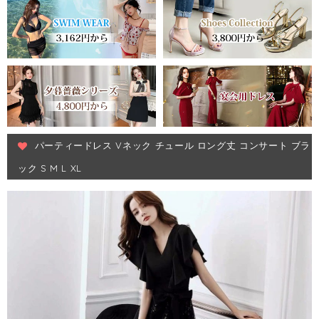
パーティードレス Vネック チュール ロング丈 コンサート ブラ
ック S M L XL