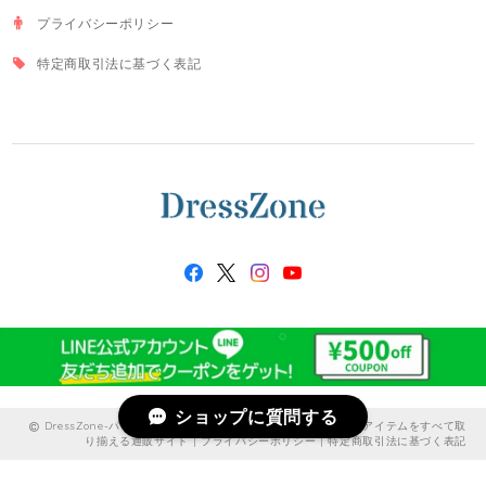
プライバシーポリシー
特定商取引法に基づく表記
ショップに質問する
DressZone-パーティードレス、プライベート、出勤服などのアイテムをすべて取
り揃える通販サイト |
プライバシーポリシー
|
特定商取引法に基づく表記