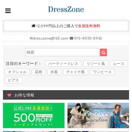
12,999円以上のご購入で
全国送料無料
✉
dresszone@163.com
☎070-8935-8942
注目のキーワード：
パーティードレス
リゾート風
レース
オフショル
花柄
水着
チャイナ風
ワンピース
ピアス
お得な情報