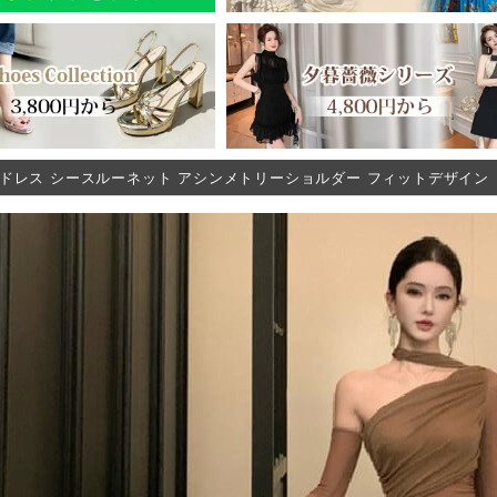
ドレス シースルーネット アシンメトリーショルダー フィットデザイン