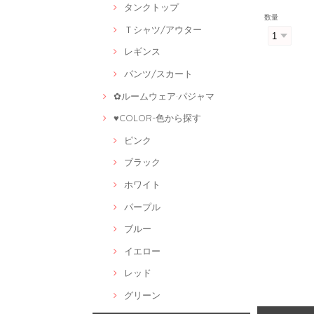
タンクトップ
数量
Ｔシャツ/アウター
レギンス
パンツ/スカート
✿ルームウェア·パジャマ
♥COLOR-色から探す
ピンク
ブラック
ホワイト
パープル
ブルー
イエロー
レッド
グリーン