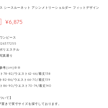
ス シースルーネット アシンメトリーショルダー フィットデザイン
¥6,875
ワンピース
26377255
ポリエステル
写真通り
参考(cm)※※
バスト78-82/ウエスト62-66/着丈138
スト82-86/ウエスト66-70/着丈139
バスト86-90/ウエスト70-74/着丈140
ついて】
平置きで実寸サイズを採寸しております。