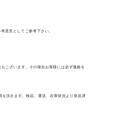
参考意見としてご参考下さい。
合もございます。その場合お客様には必ず連絡を
時間を頂きます。検品、運送、在庫状況より発送遅