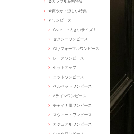
✿カラフル花柄特集
✿爽やか・涼しい特集
♥ ワンピース
Over LL~大きいサイズ！
セクシーワンピース
OL/フォーマルワンピース
レースワンピース
セットアップ
ニットワンピース
ベルベットワンピース
Aラインワンピース
チャイナ風ワンピース
スウィートワンピース
カジュアルワンピース
シャツワンピース