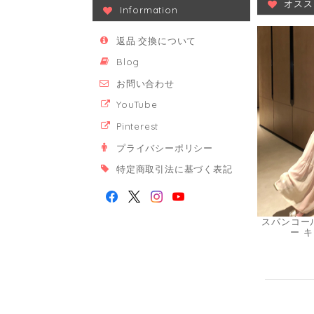
オスス
Information
返品·交換について
Blog
お問い合わせ
YouTube
Pinterest
プライバシーポリシー
特定商取引法に基づく表記
スパンコー
ー キ