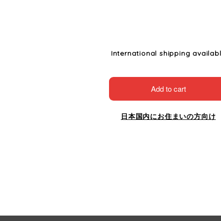
International shipping availab
Add to cart
日本国内にお住まいの方向け