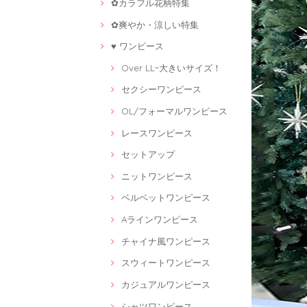
✿カラフル花柄特集
✿爽やか・涼しい特集
♥ ワンピース
Over LL~大きいサイズ！
セクシーワンピース
OL/フォーマルワンピース
レースワンピース
セットアップ
ニットワンピース
ベルベットワンピース
Aラインワンピース
チャイナ風ワンピース
スウィートワンピース
カジュアルワンピース
シャツワンピース