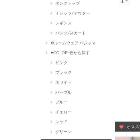
タンクトップ
Ｔシャツ/アウター
レギンス
パンツ/スカート
✿ルームウェア·パジャマ
♥COLOR-色から探す
ピンク
ブラック
ホワイト
パープル
ブルー
イエロー
レッド
オスス
グリーン