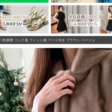
 2色展開 ミンク風 フィット感 フード付き ブラウン ベージュ