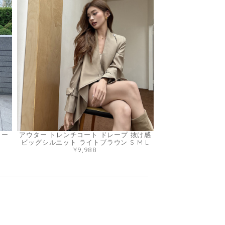
ラー
アウター トレンチコート ドレープ 抜け感
ビッグシルエット ライトブラウン S M L
¥9,988