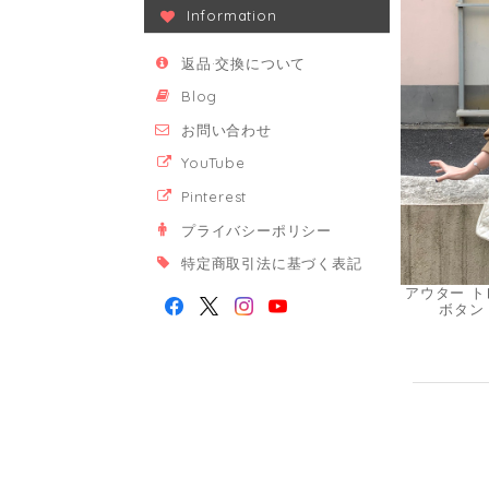
Information
返品·交換について
Blog
お問い合わせ
YouTube
Pinterest
プライバシーポリシー
特定商取引法に基づく表記
アウター ト
ボタン