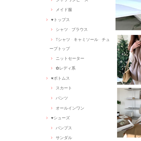
メイド服
♥トップス
シャツ · ブラウス
Tシャツ · キャミソール · チュ
ーブトップ
ニットセーター
✿レディ系
♥ボトムス
スカート
パンツ
オールインワン
♥シューズ
パンプス
サンダル