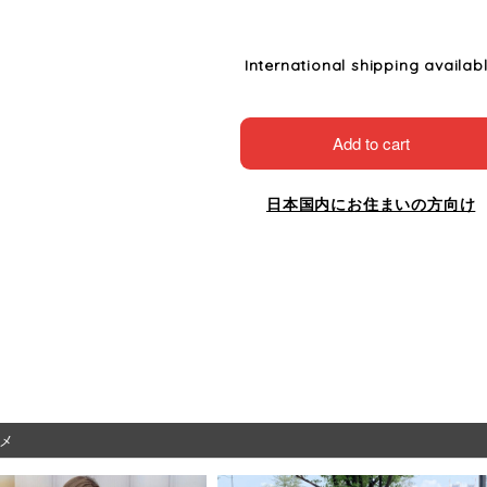
International shipping availab
Add to cart
日本国内にお住まいの方向け
メ