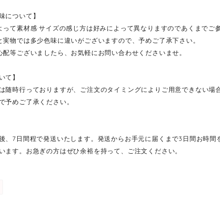
味について】
よって素材感·サイズの感じ方は好みによって異なりますのであくまでご
と実物では多少色味に違いがございますので、予めご了承下さい。
心配等ございましたら、お気軽にお問い合わせくださいませ。
いて】
は随時行っておりますが、ご注文のタイミングによりご用意できない場
で予めご了承ください。
後、7日間程で発送いたします。発送からお手元に届くまで3日間お時間
います。お急ぎの方はぜひ余裕を持って、ご注文ください。