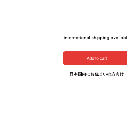
International shipping availab
Add to cart
日本国内にお住まいの方向け