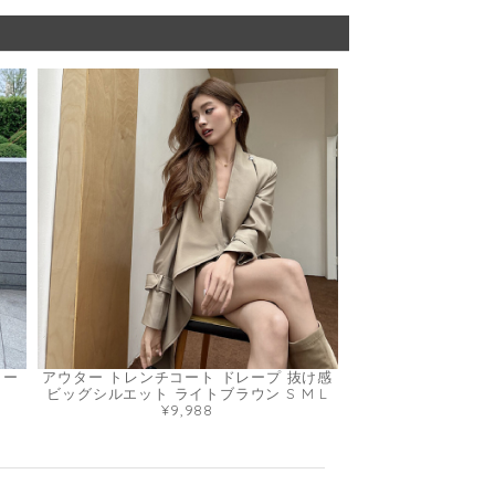
ラー
アウター トレンチコート ドレープ 抜け感
ビッグシルエット ライトブラウン S M L
¥9,988