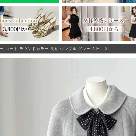
ー コート ラウンドカラー 長袖 シンプル グレー S M L XL