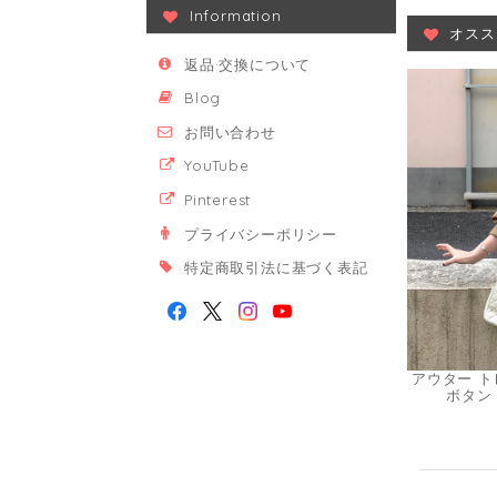
Information
オスス
返品·交換について
Blog
お問い合わせ
YouTube
Pinterest
プライバシーポリシー
特定商取引法に基づく表記
アウター ト
ボタン