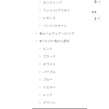
タンクトップ
Ｔシャツ/アウター
数量
レギンス
パンツ/スカート
✿ルームウェア·パジャマ
♥COLOR-色から探す
ピンク
ブラック
ホワイト
パープル
ブルー
イエロー
レッド
グリーン