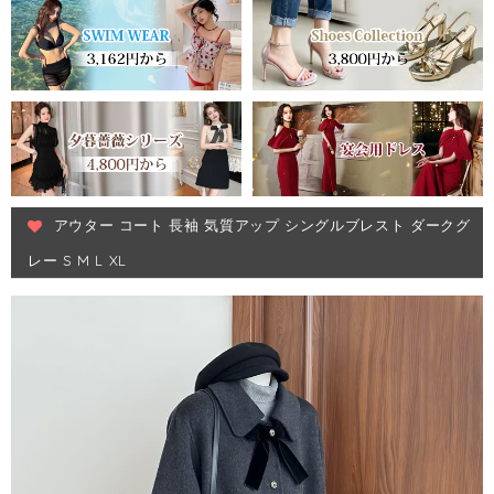
アウター コート 長袖 気質アップ シングルブレスト ダークグ
レー S M L XL