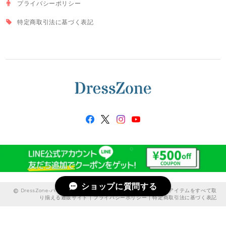
プライバシーポリシー
特定商取引法に基づく表記
ショップに質問する
DressZone-パーティードレス、プライベート、出勤服などのアイテムをすべて取
り揃える通販サイト |
プライバシーポリシー
|
特定商取引法に基づく表記