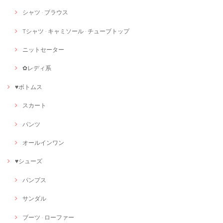
シャツ · ブラウス
Tシャツ · キャミソール · チューブトップ
ニットセーター
✿レディ系
♥ボトムス
スカート
パンツ
オールインワン
♥シューズ
パンプス
サンダル
ブーツ · ローファー