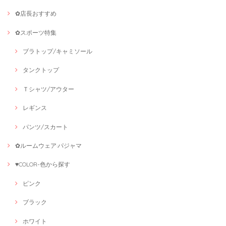
✿店長おすすめ
✿スポーツ特集
ブラトップ/キャミソール
タンクトップ
Ｔシャツ/アウター
レギンス
パンツ/スカート
✿ルームウェア·パジャマ
♥COLOR-色から探す
ピンク
ブラック
ホワイト