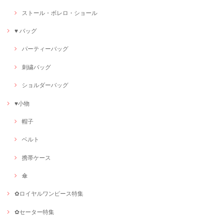
ストール・ボレロ・ショール
♥ バッグ
パーティーバッグ
刺繍バッグ
ショルダーバッグ
♥小物
帽子
ベルト
携帯ケース
傘
✿ロイヤルワンピース特集
✿セーター特集