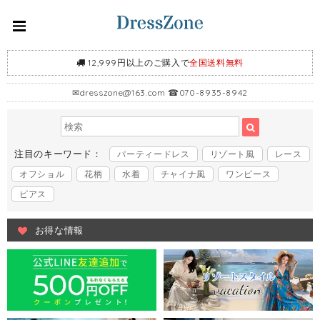
12,999円以上のご購入で
全国送料無料
✉
dresszone@163.com
☎070-8935-8942
注目のキーワード：
パーティードレス
リゾート風
レース
オフショル
花柄
水着
チャイナ風
ワンピース
ピアス
お得な情報