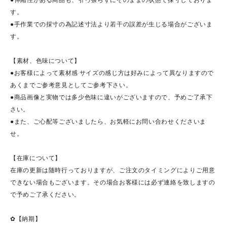
す。
●手作業での採寸の為記述寸法より若干の誤差が生じる場合がございま
す。
【素材、色味について】
●お客様によって素材感·サイズの感じ方は好みによって異なりますので
あくまでご参考意見としてご参考下さい。
●商品画像と実物では多少色味に違いがございますので、予めご了承下
さい。
●また、ご心配等ございましたら、お気軽にお問い合わせくださいま
せ。
【在庫について】
在庫の更新は随時行っておりますが、ご注文のタイミングによりご用意
できない場合もございます。その場合お客様には必ず連絡を致しますの
で予めご了承ください。
✿【納期】