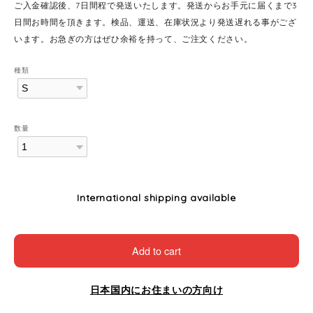
ご入金確認後、7日間程で発送いたします。発送からお手元に届くまで3
日間お時間を頂きます。検品、運送、在庫状況より発送遅れる事がござ
います。お急ぎの方はぜひ余裕を持って、ご注文ください。
種類
数量
International shipping available
Add to cart
日本国内にお住まいの方向け