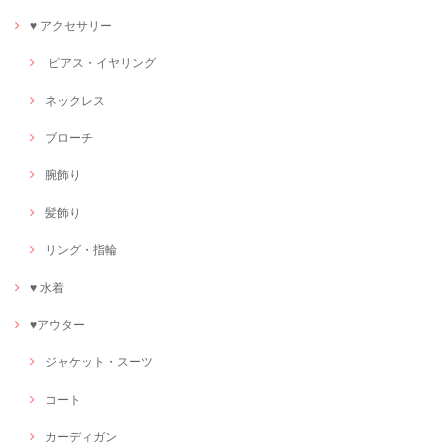
♥ アクセサリー
ピアス・イヤリング
ネックレス
ブローチ
腕飾り
髪飾り
リング・指輪
♥ 水着
♥アウター
ジャケット・スーツ
コート
カーディガン