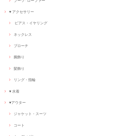
ブーツ · ローファー
♥ アクセサリー
ピアス・イヤリング
ネックレス
ブローチ
腕飾り
髪飾り
リング・指輪
♥ 水着
♥アウター
ジャケット・スーツ
コート