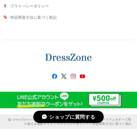
プライバシーポリシー
特定商取引法に基づく表記
ショップに質問する
DressZone-パーティードレス、プライベート、出勤服などのアイテムをすべて取
り揃える通販サイト |
プライバシーポリシー
|
特定商取引法に基づく表記