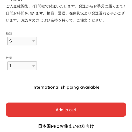
ご入金確認後、7日間程で発送いたします。発送からお手元に届くまで3
日間お時間を頂きます。検品、運送、在庫状況より発送遅れる事がござ
います。お急ぎの方はぜひ余裕を持って、ご注文ください。
種類
数量
International shipping available
Add to cart
日本国内にお住まいの方向け