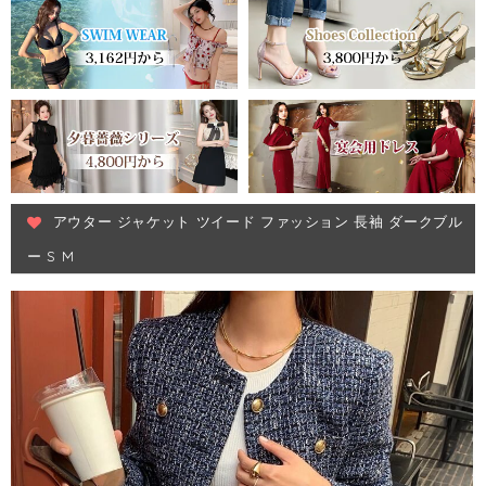
アウター ジャケット ツイード ファッション 長袖 ダークブル
ー S M