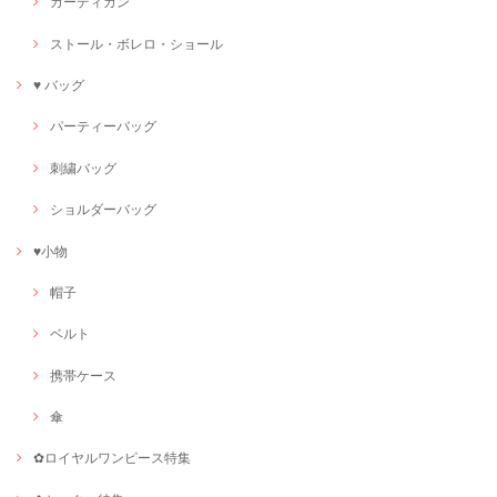
カーディガン
ストール・ボレロ・ショール
♥ バッグ
パーティーバッグ
刺繍バッグ
ショルダーバッグ
♥小物
帽子
ベルト
携帯ケース
傘
✿ロイヤルワンピース特集