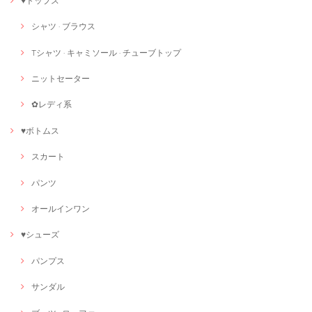
♥トップス
シャツ · ブラウス
Tシャツ · キャミソール · チューブトップ
ニットセーター
✿レディ系
♥ボトムス
スカート
パンツ
オールインワン
♥シューズ
パンプス
サンダル