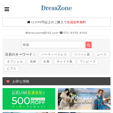
12,999円以上のご購入で
全国送料無料
✉
dresszone@163.com
☎070-8935-8942
注目のキーワード：
パーティードレス
リゾート風
レース
オフショル
花柄
水着
チャイナ風
ワンピース
ピアス
お得な情報