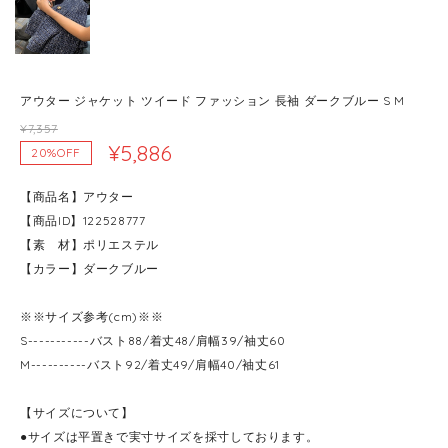
アウター ジャケット ツイード ファッション 長袖 ダークブルー S M
¥7,357
¥5,886
20%OFF
【商品名】アウター
【商品ID】122528777
【素 材】ポリエステル
【カラー】ダークブルー
※※サイズ参考(cm)※※
S-----------バスト88/着丈48/肩幅39/袖丈60
M----------バスト92/着丈49/肩幅40/袖丈61
【サイズについて】
●サイズは平置きで実寸サイズを採寸しております。