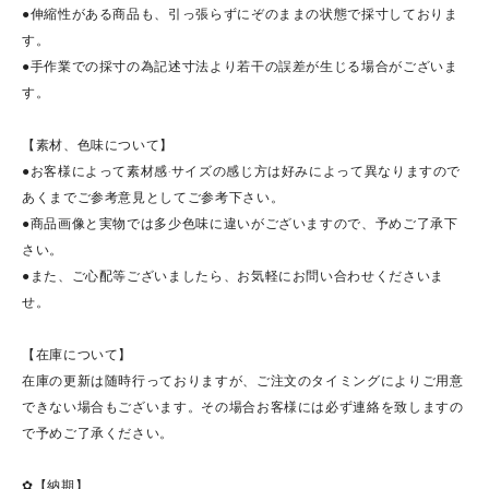
●伸縮性がある商品も、引っ張らずにぞのままの状態で採寸しておりま
す。
●手作業での採寸の為記述寸法より若干の誤差が生じる場合がございま
す。
【素材、色味について】
●お客様によって素材感·サイズの感じ方は好みによって異なりますので
あくまでご参考意見としてご参考下さい。
●商品画像と実物では多少色味に違いがございますので、予めご了承下
さい。
●また、ご心配等ございましたら、お気軽にお問い合わせくださいま
せ。
【在庫について】
在庫の更新は随時行っておりますが、ご注文のタイミングによりご用意
できない場合もございます。その場合お客様には必ず連絡を致しますの
で予めご了承ください。
✿【納期】