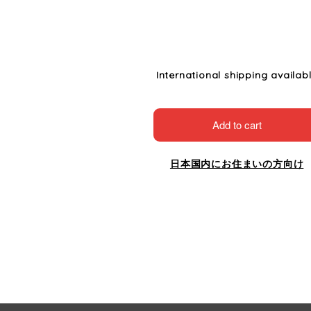
International shipping availab
Add to cart
日本国内にお住まいの方向け