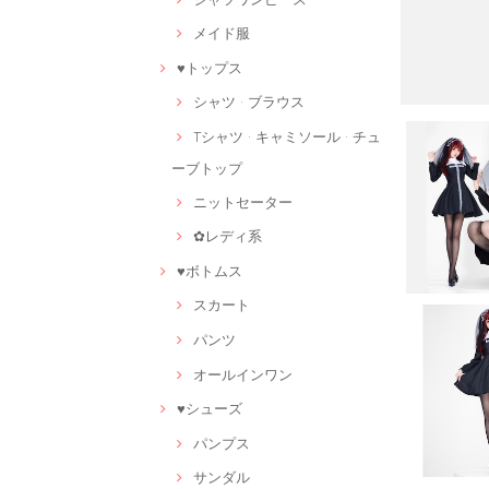
メイド服
♥トップス
シャツ · ブラウス
Tシャツ · キャミソール · チュ
ーブトップ
ニットセーター
✿レディ系
♥ボトムス
スカート
パンツ
オールインワン
♥シューズ
パンプス
サンダル