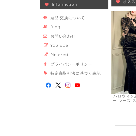
オスス
Information
返品·交換について
Blog
お問い合わせ
YouTube
Pinterest
プライバシーポリシー
特定商取引法に基づく表記
ハロウィン
ー レース 