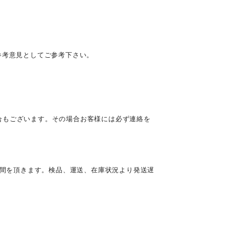
参考意見としてご参考下さい。
合もございます。その場合お客様には必ず連絡を
時間を頂きます。検品、運送、在庫状況より発送遅