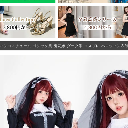
ィンコスチューム ゴシック風 鬼花嫁 ダーク系 コスプレ ハロウィン衣