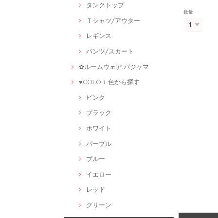
タンクトップ
数量
Ｔシャツ/アウター
レギンス
パンツ/スカート
✿ルームウェア·パジャマ
♥COLOR-色から探す
ピンク
ブラック
ホワイト
パープル
ブルー
イエロー
レッド
グリーン