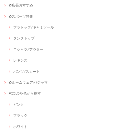
✿店長おすすめ
✿スポーツ特集
ブラトップ/キャミソール
タンクトップ
Ｔシャツ/アウター
レギンス
パンツ/スカート
✿ルームウェア·パジャマ
♥COLOR-色から探す
ピンク
ブラック
ホワイト