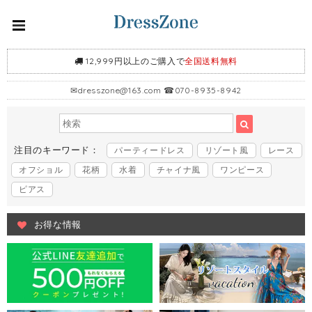
12,999円以上のご購入で
全国送料無料
✉
dresszone@163.com
☎070-8935-8942
注目のキーワード：
パーティードレス
リゾート風
レース
オフショル
花柄
水着
チャイナ風
ワンピース
ピアス
お得な情報