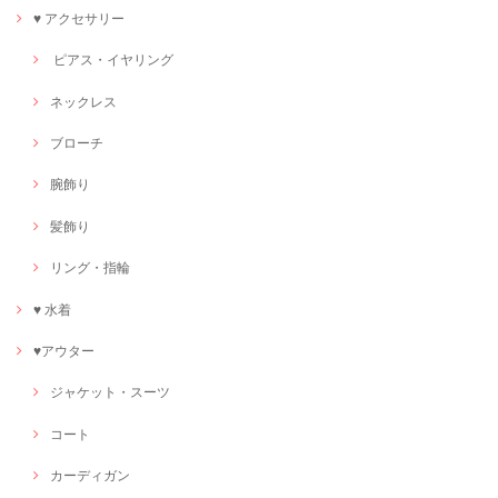
♥ アクセサリー
ピアス・イヤリング
ネックレス
ブローチ
腕飾り
髪飾り
リング・指輪
♥ 水着
♥アウター
ジャケット・スーツ
コート
カーディガン