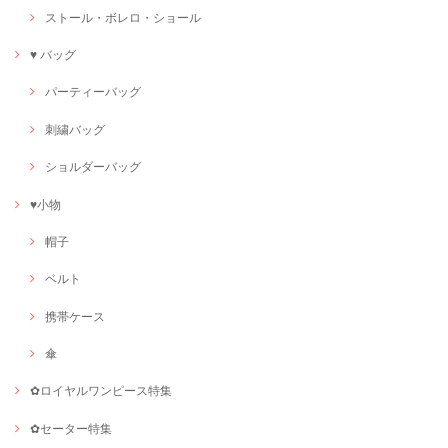
ストール・ボレロ・ショール
♥ バッグ
パーティーバッグ
刺繍バッグ
ショルダーバッグ
♥小物
帽子
ベルト
携帯ケース
傘
✿ロイヤルワンピース特集
✿セーター特集