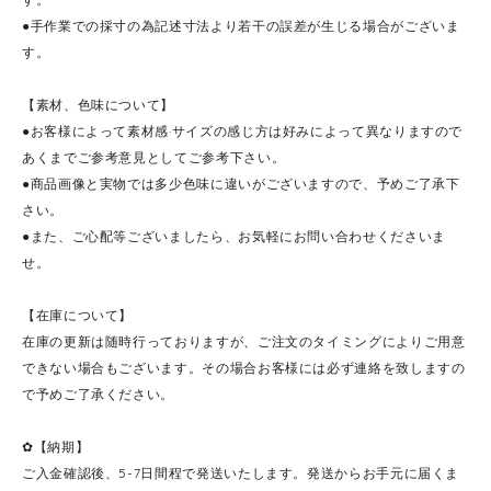
●手作業での採寸の為記述寸法より若干の誤差が生じる場合がございま
す。
【素材、色味について】
●お客様によって素材感·サイズの感じ方は好みによって異なりますので
あくまでご参考意見としてご参考下さい。
●商品画像と実物では多少色味に違いがございますので、予めご了承下
さい。
●また、ご心配等ございましたら、お気軽にお問い合わせくださいま
せ。
【在庫について】
在庫の更新は随時行っておりますが、ご注文のタイミングによりご用意
できない場合もございます。その場合お客様には必ず連絡を致しますの
で予めご了承ください。
✿【納期】
ご入金確認後、5-7日間程で発送いたします。発送からお手元に届くま