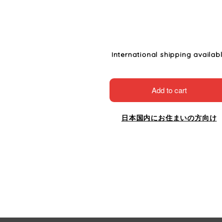
International shipping availab
Add to cart
日本国内にお住まいの方向け