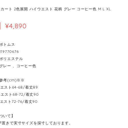
カート 2色展開 ハイウエスト 花柄 グレー コーヒー色 M L XL
¥4,890
ボトムス
19770676
ポリエステル
グレー 、コーヒー色
参考(cm)※※
-ウエスト64-68/着丈89
--ウエスト68-72/着丈90
-ウエスト72-76/着丈90
ついて】
平置きで実寸サイズを採寸しております。