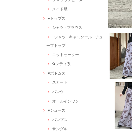
メイド服
♥トップス
シャツ · ブラウス
Tシャツ · キャミソール · チュ
ーブトップ
ニットセーター
✿レディ系
♥ボトムス
スカート
パンツ
オールインワン
♥シューズ
パンプス
サンダル