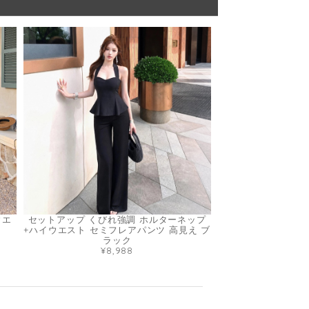
ウエ
セットアップ くびれ強調 ホルターネップ
+ハイウエスト セミフレアパンツ 高見え ブ
ラック
¥8,988