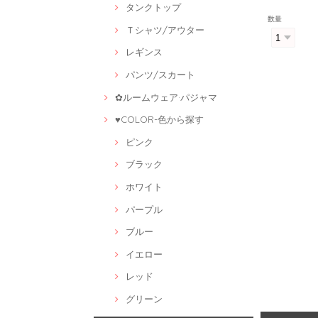
タンクトップ
数量
Ｔシャツ/アウター
レギンス
パンツ/スカート
✿ルームウェア·パジャマ
♥COLOR-色から探す
ピンク
ブラック
ホワイト
パープル
ブルー
イエロー
レッド
グリーン