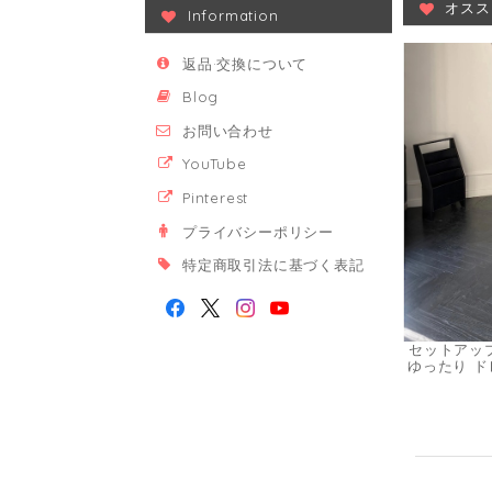
オスス
Information
返品·交換について
Blog
お問い合わせ
YouTube
Pinterest
プライバシーポリシー
特定商取引法に基づく表記
セットアッ
ゆったり ド