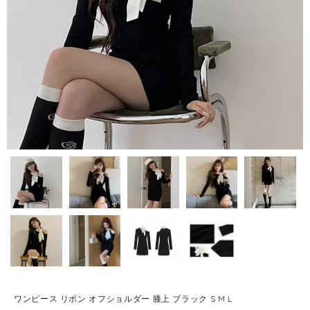
ワンピース リボン オフショルダー 膝上 ブラック S M L