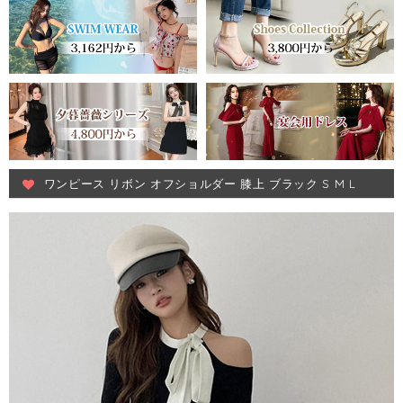
ワンピース リボン オフショルダー 膝上 ブラック S M L