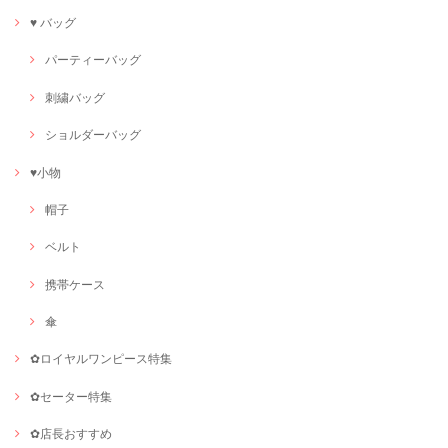
♥ バッグ
パーティーバッグ
刺繍バッグ
ショルダーバッグ
♥小物
帽子
ベルト
携帯ケース
傘
✿ロイヤルワンピース特集
✿セーター特集
✿店長おすすめ