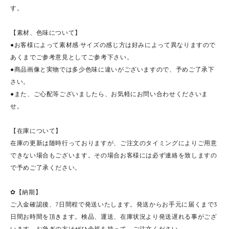
す。
【素材、色味について】
●お客様によって素材感·サイズの感じ方は好みによって異なりますので
あくまでご参考意見としてご参考下さい。
●商品画像と実物では多少色味に違いがございますので、予めご了承下
さい。
●また、ご心配等ございましたら、お気軽にお問い合わせくださいま
せ。
【在庫について】
在庫の更新は随時行っておりますが、ご注文のタイミングによりご用意
できない場合もございます。その場合お客様には必ず連絡を致しますの
で予めご了承ください。
✿【納期】
ご入金確認後、7日間程で発送いたします。発送からお手元に届くまで3
日間お時間を頂きます。検品、運送、在庫状況より発送遅れる事がござ
います。お急ぎの方はぜひ余裕を持って、ご注文ください。