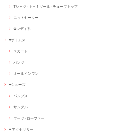
Tシャツ · キャミソール · チューブトップ
ニットセーター
✿レディ系
♥ボトムス
スカート
パンツ
オールインワン
♥シューズ
パンプス
サンダル
ブーツ · ローファー
♥ アクセサリー