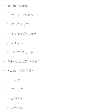
✿スポーツ特集
ブラトップ/キャミソール
タンクトップ
Ｔシャツ/アウター
レギンス
パンツ/スカート
✿ルームウェア·パジャマ
♥COLOR-色から探す
ピンク
ブラック
ホワイト
パープル