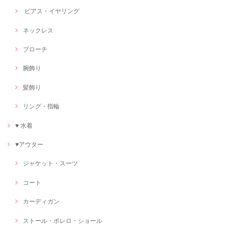
ピアス・イヤリング
ネックレス
ブローチ
腕飾り
髪飾り
リング・指輪
♥ 水着
♥アウター
ジャケット・スーツ
コート
カーディガン
ストール・ボレロ・ショール