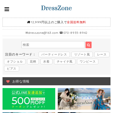
12,999円以上のご購入で
全国送料無料
✉
dresszone@163.com
☎070-8935-8942
注目のキーワード：
パーティードレス
リゾート風
レース
オフショル
花柄
水着
チャイナ風
ワンピース
ピアス
お得な情報