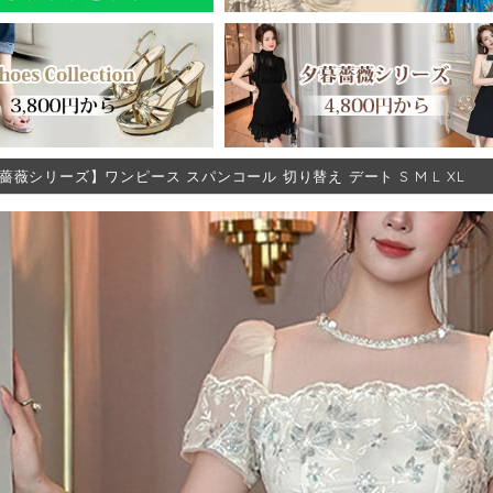
薔薇シリーズ】ワンピース スパンコール 切り替え デート S M L XL