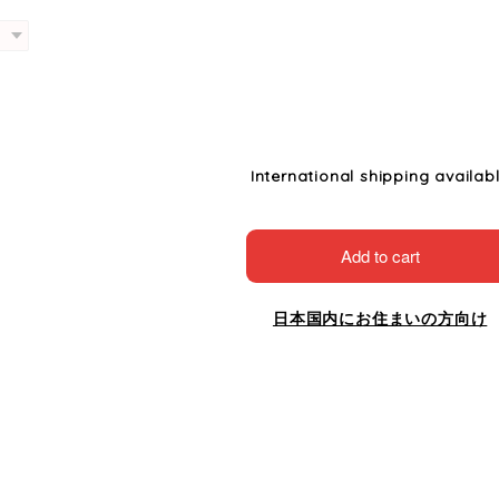
International shipping availab
Add to cart
日本国内にお住まいの方向け