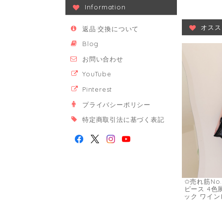
Information
オスス
返品·交換について
Blog
お問い合わせ
YouTube
Pinterest
プライバシーポリシー
特定商取引法に基づく表記
✩売れ筋No
ピース 4色
ック ワイン