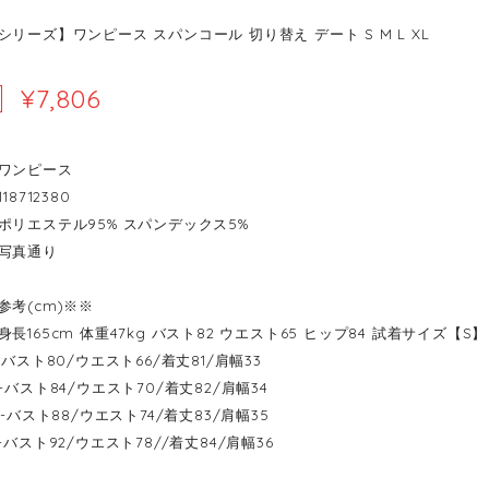
リーズ】ワンピース スパンコール 切り替え デート S M L XL
¥7,806
ワンピース
18712380
ポリエステル95% スパンデックス5%
写真通り
参考(cm)※※
長165cm 体重47kg バスト82 ウエスト65 ヒップ84 試着サイズ【S】
-----バスト80/ウエスト66/着丈81/肩幅33
-----バスト84/ウエスト70/着丈82/肩幅34
------バスト88/ウエスト74/着丈83/肩幅35
-----バスト92/ウエスト78//着丈84/肩幅36