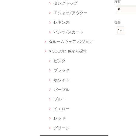
種類
タンクトップ
Ｔシャツ/アウター
レギンス
数量
パンツ/スカート
✿ルームウェア·パジャマ
♥COLOR-色から探す
ピンク
ブラック
ホワイト
パープル
ブルー
イエロー
レッド
グリーン