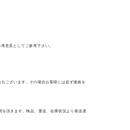
参考意見としてご参考下さい。
合もございます。その場合お客様には必ず連絡を
時間を頂きます。検品、運送、在庫状況より発送遅