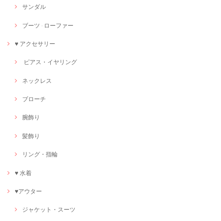
サンダル
ブーツ · ローファー
♥ アクセサリー
ピアス・イヤリング
ネックレス
ブローチ
腕飾り
髪飾り
リング・指輪
♥ 水着
♥アウター
ジャケット・スーツ