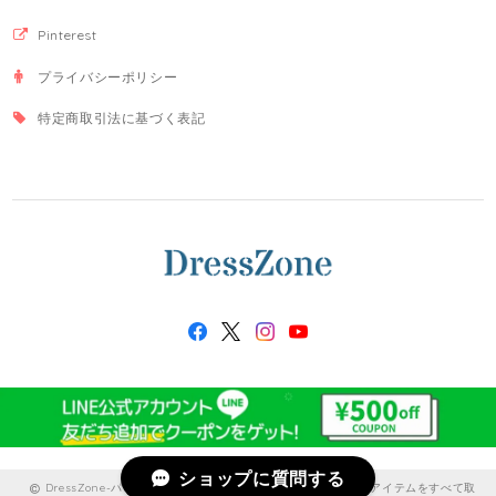
Pinterest
プライバシーポリシー
特定商取引法に基づく表記
ショップに質問する
DressZone-パーティードレス、プライベート、出勤服などのアイテムをすべて取