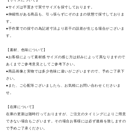
●サイズは平置きで実寸サイズを採寸しております。
●伸縮性がある商品も、引っ張らずにぞのままの状態で採寸しておりま
す。
●手作業での採寸の為記述寸法より若干の誤差が生じる場合がございま
す。
【素材、色味について】
●お客様によって素材感·サイズの感じ方は好みによって異なりますので
あくまでご参考意見としてご参考下さい。
●商品画像と実物では多少色味に違いがございますので、予めご了承下
さい。
●また、ご心配等ございましたら、お気軽にお問い合わせくださいま
せ。
【在庫について】
在庫の更新は随時行っておりますが、ご注文のタイミングによりご用意
できない場合もございます。その場合お客様には必ず連絡を致しますの
で予めご了承ください。