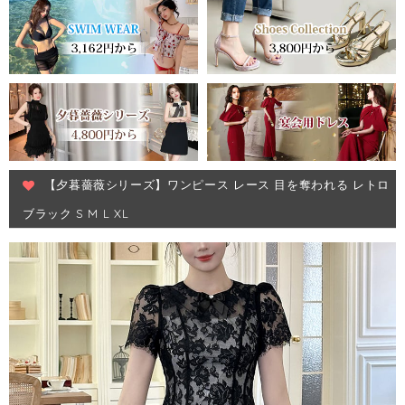
【夕暮薔薇シリーズ】ワンピース レース 目を奪われる レトロ
ブラック S M L XL