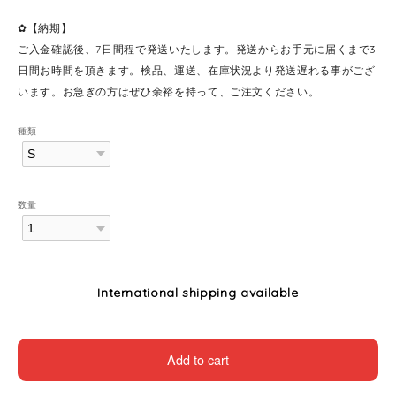
✿【納期】
ご入金確認後、7日間程で発送いたします。発送からお手元に届くまで3
日間お時間を頂きます。検品、運送、在庫状況より発送遅れる事がござ
います。お急ぎの方はぜひ余裕を持って、ご注文ください。
種類
数量
International shipping available
Add to cart