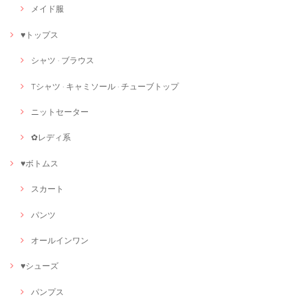
メイド服
♥トップス
シャツ · ブラウス
Tシャツ · キャミソール · チューブトップ
ニットセーター
✿レディ系
♥ボトムス
スカート
パンツ
オールインワン
♥シューズ
パンプス