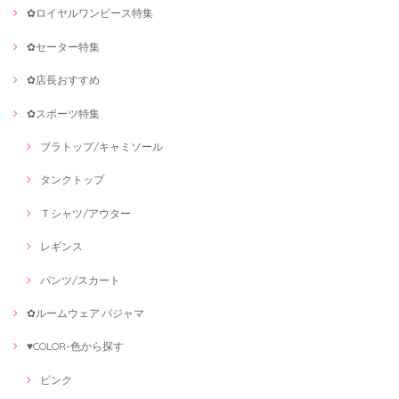
✿ロイヤルワンピース特集
✿セーター特集
✿店長おすすめ
✿スポーツ特集
ブラトップ/キャミソール
タンクトップ
Ｔシャツ/アウター
レギンス
パンツ/スカート
✿ルームウェア·パジャマ
♥COLOR-色から探す
ピンク