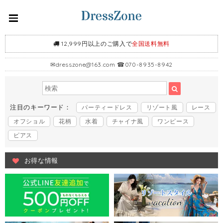
12,999円以上のご購入で
全国送料無料
✉
dresszone@163.com
☎070-8935-8942
注目のキーワード：
パーティードレス
リゾート風
レース
オフショル
花柄
水着
チャイナ風
ワンピース
ピアス
お得な情報