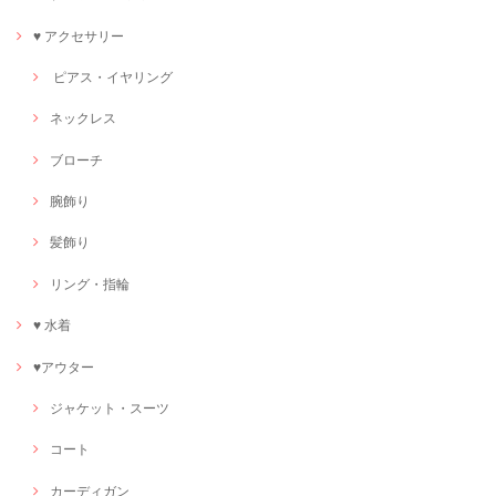
♥ アクセサリー
ピアス・イヤリング
ネックレス
ブローチ
腕飾り
髪飾り
リング・指輪
♥ 水着
♥アウター
ジャケット・スーツ
コート
カーディガン