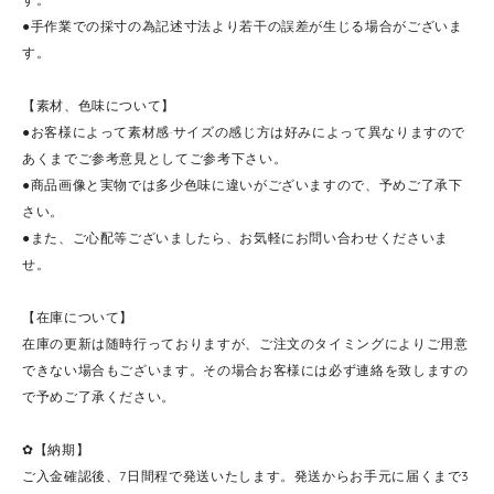
●手作業での採寸の為記述寸法より若干の誤差が生じる場合がございま
す。
【素材、色味について】
●お客様によって素材感·サイズの感じ方は好みによって異なりますので
あくまでご参考意見としてご参考下さい。
●商品画像と実物では多少色味に違いがございますので、予めご了承下
さい。
●また、ご心配等ございましたら、お気軽にお問い合わせくださいま
せ。
【在庫について】
在庫の更新は随時行っておりますが、ご注文のタイミングによりご用意
できない場合もございます。その場合お客様には必ず連絡を致しますの
で予めご了承ください。
✿【納期】
ご入金確認後、7日間程で発送いたします。発送からお手元に届くまで3