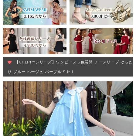
【CHERRYシリーズ】ワンピース 3色展開 ノースリーブ ゆった
り ブルー ベージュ パープル S M L