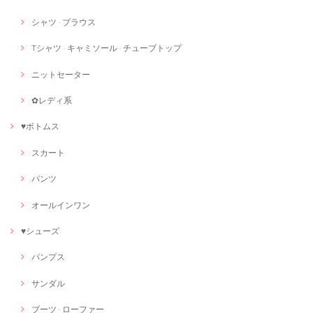
シャツ · ブラウス
Tシャツ · キャミソール · チューブトップ
ニットセーター
✿レディ系
♥ボトムス
スカート
パンツ
オールインワン
♥シューズ
パンプス
サンダル
ブーツ · ローファー