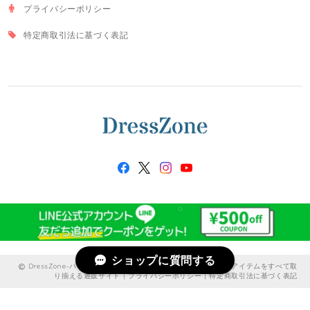
プライバシーポリシー
特定商取引法に基づく表記
ショップに質問する
DressZone-パーティードレス、プライベート、出勤服などのアイテムをすべて取
り揃える通販サイト |
プライバシーポリシー
|
特定商取引法に基づく表記