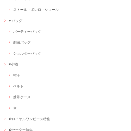
ストール・ボレロ・ショール
♥ バッグ
パーティーバッグ
刺繍バッグ
ショルダーバッグ
♥小物
帽子
ベルト
携帯ケース
傘
✿ロイヤルワンピース特集
✿セーター特集