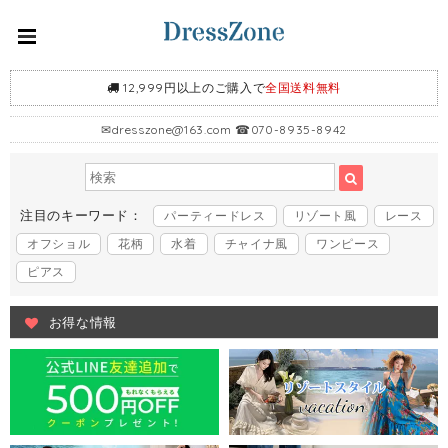
12,999円以上のご購入で
全国送料無料
✉
dresszone@163.com
☎070-8935-8942
注目のキーワード：
パーティードレス
リゾート風
レース
オフショル
花柄
水着
チャイナ風
ワンピース
ピアス
お得な情報