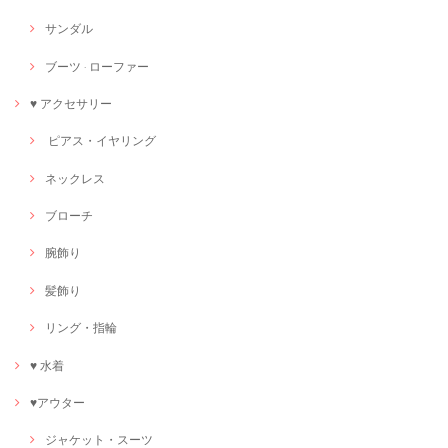
サンダル
ブーツ · ローファー
♥ アクセサリー
ピアス・イヤリング
ネックレス
ブローチ
腕飾り
髪飾り
リング・指輪
♥ 水着
♥アウター
ジャケット・スーツ