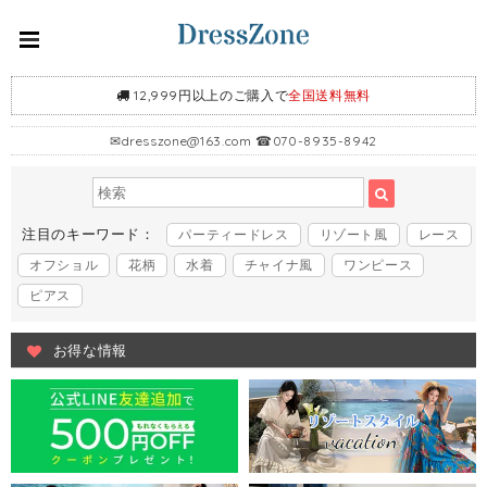
12,999円以上のご購入で
全国送料無料
✉
dresszone@163.com
☎070-8935-8942
注目のキーワード：
パーティードレス
リゾート風
レース
オフショル
花柄
水着
チャイナ風
ワンピース
ピアス
お得な情報