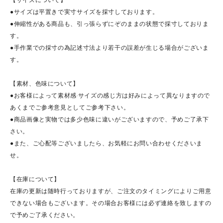
●サイズは平置きで実寸サイズを採寸しております。
●伸縮性がある商品も、引っ張らずにぞのままの状態で採寸しておりま
す。
●手作業での採寸の為記述寸法より若干の誤差が生じる場合がございま
す。
【素材、色味について】
●お客様によって素材感·サイズの感じ方は好みによって異なりますので
あくまでご参考意見としてご参考下さい。
●商品画像と実物では多少色味に違いがございますので、予めご了承下
さい。
●また、ご心配等ございましたら、お気軽にお問い合わせくださいま
せ。
【在庫について】
在庫の更新は随時行っておりますが、ご注文のタイミングによりご用意
できない場合もございます。その場合お客様には必ず連絡を致しますの
で予めご了承ください。