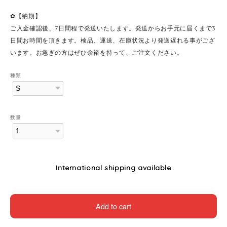
✿【納期】
ご入金確認後、7日間程で発送いたします。発送からお手元に届くまで3
日間お時間を頂きます。検品、運送、在庫状況より発送遅れる事がござ
います。お急ぎの方はぜひ余裕を持って、ご注文ください。
種類
数量
International shipping available
Add to cart