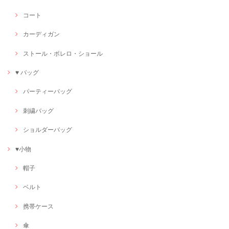
コート
カーディガン
ストール・ボレロ・ショール
♥ バッグ
パーティーバッグ
刺繍バッグ
ショルダーバッグ
♥小物
帽子
ベルト
携帯ケース
傘