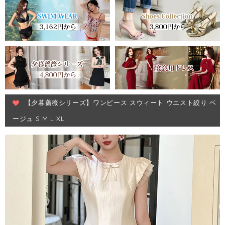
【夕暮薔薇シリーズ】ワンピース スウィート ウエスト絞り ベ
ージュ S M L XL