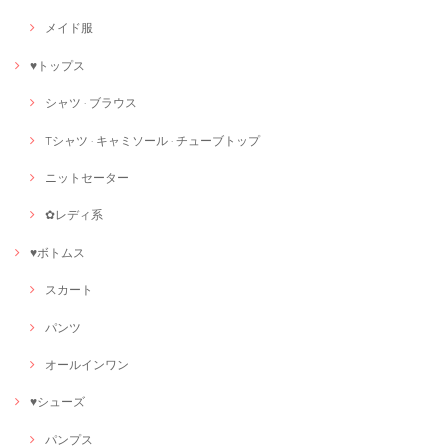
メイド服
♥トップス
シャツ · ブラウス
Tシャツ · キャミソール · チューブトップ
ニットセーター
✿レディ系
♥ボトムス
スカート
パンツ
オールインワン
♥シューズ
パンプス