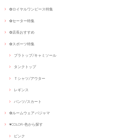
✿ロイヤルワンピース特集
✿セーター特集
✿店長おすすめ
✿スポーツ特集
ブラトップ/キャミソール
タンクトップ
Ｔシャツ/アウター
レギンス
パンツ/スカート
✿ルームウェア·パジャマ
♥COLOR-色から探す
ピンク