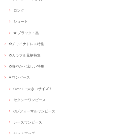
ロング
ショート
✿ ブラック・黒
✿チャイナドレス特集
✿カラフル花柄特集
✿爽やか・涼しい特集
♥ ワンピース
Over LL~大きいサイズ！
セクシーワンピース
OL/フォーマルワンピース
レースワンピース
セットアップ