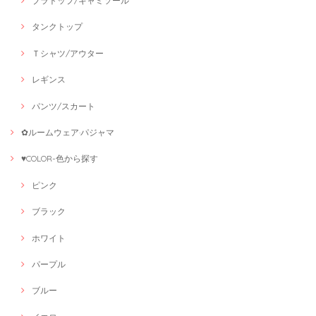
ブラトップ/キャミソール
タンクトップ
Ｔシャツ/アウター
レギンス
パンツ/スカート
✿ルームウェア·パジャマ
♥COLOR-色から探す
ピンク
ブラック
ホワイト
パープル
ブルー