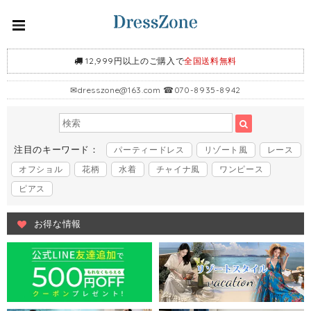
12,999円以上のご購入で
全国送料無料
✉
dresszone@163.com
☎070-8935-8942
注目のキーワード：
パーティードレス
リゾート風
レース
オフショル
花柄
水着
チャイナ風
ワンピース
ピアス
お得な情報