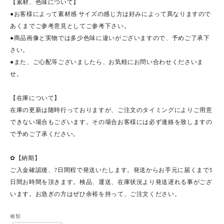
【素材、色味について】
●お客様によって素材感·サイズの感じ方は好みによって異なりますので
あくまでご参考意見としてご参考下さい。
●商品画像と実物では多少色味に違いがございますので、予めご了承下
さい。
●また、ご心配等ございましたら、お気軽にお問い合わせくださいま
せ。
【在庫について】
在庫の更新は随時行っておりますが、ご注文のタイミングによりご用意
できない場合もございます。その場合お客様には必ず連絡を致しますの
で予めご了承ください。
✿【納期】
ご入金確認後、7日間程で発送いたします。発送からお手元に届くまで3
日間お時間を頂きます。検品、運送、在庫状況より発送遅れる事がござ
います。お急ぎの方はぜひ余裕を持って、ご注文ください。
種類