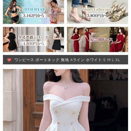
ワンピース ボートネック 無地 Aライン ホワイト S M L XL