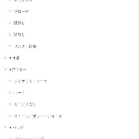
ブローチ
腕飾り
髪飾り
リング・指輪
♥ 水着
♥アウター
ジャケット・スーツ
コート
カーディガン
ストール・ボレロ・ショール
♥ バッグ
パーティーバッグ