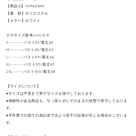
【商品ID】114960849
【素 材】ポリエステル
【カラー】ホワイト
※※サイズ参考(cm)※※
S---------バスト81/着丈64
M--------バスト85/着丈65
L---------バスト89/着丈66
XL--------バスト95/着丈67
2XL------バスト100/着丈68
【サイズについて】
●サイズは平置きで実寸サイズを採寸しております。
●伸縮性がある商品も、引っ張らずにぞのままの状態で採寸しておりま
す。
●手作業での採寸の為記述寸法より若干の誤差が生じる場合がございま
す。