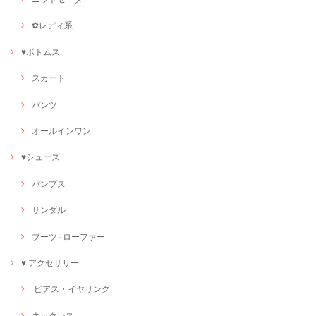
✿レディ系
♥ボトムス
スカート
パンツ
オールインワン
♥シューズ
パンプス
サンダル
ブーツ · ローファー
♥ アクセサリー
ピアス・イヤリング
ネックレス