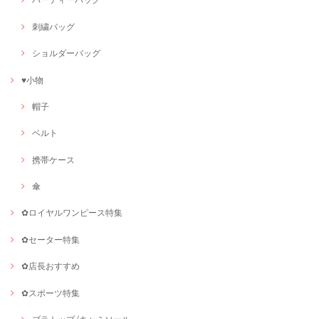
刺繍バッグ
ショルダーバッグ
♥小物
帽子
ベルト
携帯ケース
傘
✿ロイヤルワンピース特集
✿セーター特集
✿店長おすすめ
✿スポーツ特集