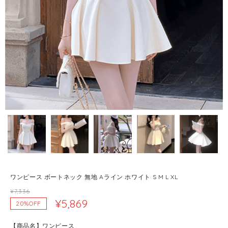
ワンピース ボートネック 無地 Aライン ホワイト S M L XL
¥7,336
¥5,869
20%OFF
【商品名】ワンピース