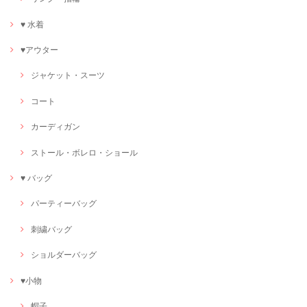
♥ 水着
♥アウター
ジャケット・スーツ
コート
カーディガン
ストール・ボレロ・ショール
♥ バッグ
パーティーバッグ
刺繍バッグ
ショルダーバッグ
♥小物
帽子