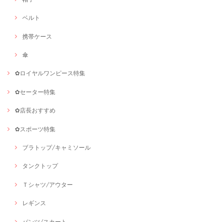
ベルト
携帯ケース
傘
✿ロイヤルワンピース特集
✿セーター特集
✿店長おすすめ
✿スポーツ特集
ブラトップ/キャミソール
タンクトップ
Ｔシャツ/アウター
レギンス
パンツ/スカート