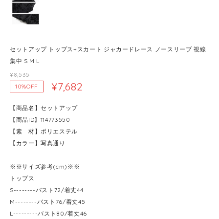
セットアップ トップス+スカート ジャカードレース ノースリーブ 視線
集中 S M L
¥8,535
¥7,682
10%OFF
【商品名】セットアップ
【商品ID】114773550
【素 材】ポリエステル
【カラー】写真通り
※※サイズ参考(cm)※※
トップス
S--------バスト72/着丈44
M--------バスト76/着丈45
L---------バスト80/着丈46