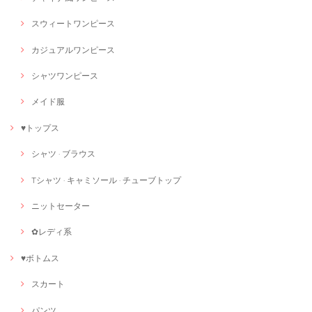
スウィートワンピース
カジュアルワンピース
シャツワンピース
メイド服
♥トップス
シャツ · ブラウス
Tシャツ · キャミソール · チューブトップ
ニットセーター
✿レディ系
♥ボトムス
スカート
パンツ