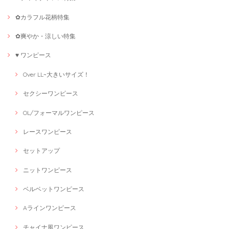
✿カラフル花柄特集
✿爽やか・涼しい特集
♥ ワンピース
Over LL~大きいサイズ！
セクシーワンピース
OL/フォーマルワンピース
レースワンピース
セットアップ
ニットワンピース
ベルベットワンピース
Aラインワンピース
チャイナ風ワンピース