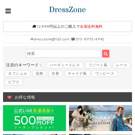
12,999円以上のご購入で
全国送料無料
✉
dresszone@163.com
☎070-8935-8942
注目のキーワード：
パーティードレス
リゾート風
レース
オフショル
花柄
水着
チャイナ風
ワンピース
ピアス
お得な情報