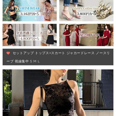
セットアップ トップス+スカート ジャカードレース ノースリ
ーブ 視線集中 S M L