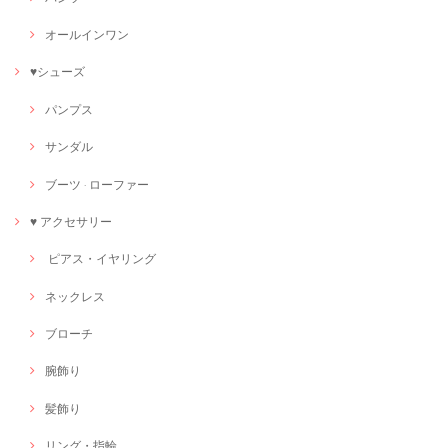
オールインワン
♥シューズ
パンプス
サンダル
ブーツ · ローファー
♥ アクセサリー
ピアス・イヤリング
ネックレス
ブローチ
腕飾り
髪飾り
リング・指輪