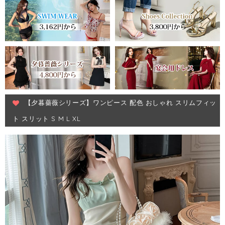
【夕暮薔薇シリーズ】ワンピース 配色 おしゃれ スリムフィッ
ト スリット S M L XL