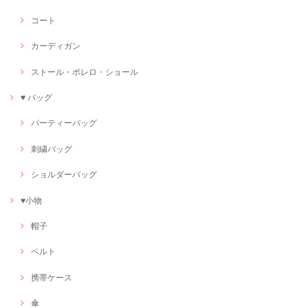
コート
カーディガン
ストール・ボレロ・ショール
♥ バッグ
パーティーバッグ
刺繍バッグ
ショルダーバッグ
♥小物
帽子
ベルト
携帯ケース
傘