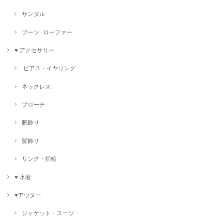
サンダル
ブーツ · ローファー
♥ アクセサリー
ピアス・イヤリング
ネックレス
ブローチ
腕飾り
髪飾り
リング・指輪
♥ 水着
♥アウター
ジャケット・スーツ