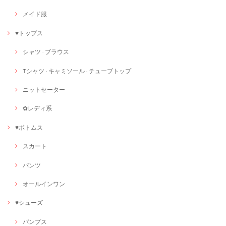
メイド服
♥トップス
シャツ · ブラウス
Tシャツ · キャミソール · チューブトップ
ニットセーター
✿レディ系
♥ボトムス
スカート
パンツ
オールインワン
♥シューズ
パンプス