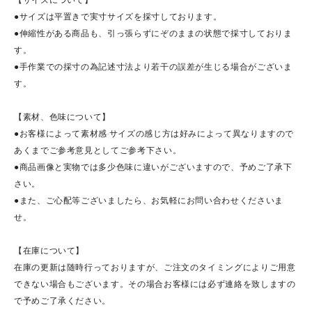
●サイズは平置きで実寸サイズを採寸しております。
●伸縮性がある商品も、引っ張らずにぞのままの状態で採寸しておりま
す。
●手作業での採寸の為記述寸法より若干の誤差が生じる場合がございま
す。
【素材、色味について】
●お客様によって素材感·サイズの感じ方は好みによって異なりますので
あくまでご参考意見としてご参考下さい。
●商品画像と実物では多少色味に違いがございますので、予めご了承下
さい。
●また、ご心配等ございましたら、お気軽にお問い合わせくださいま
せ。
【在庫について】
在庫の更新は随時行っておりますが、ご注文のタイミングによりご用意
できない場合もございます。その場合お客様には必ず連絡を致しますの
で予めご了承ください。