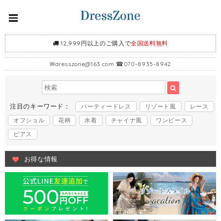
12,999円以上のご購入で
全国送料無料
✉
dresszone@163.com
☎070-8935-8942
注目のキーワード：
パーティードレス
リゾート風
レース
オフショル
花柄
水着
チャイナ風
ワンピース
ピアス
お得な情報