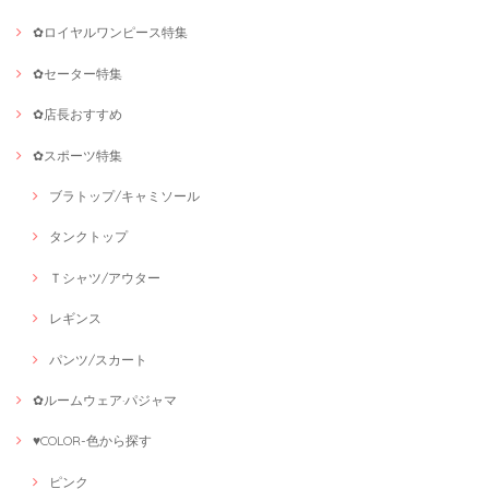
✿ロイヤルワンピース特集
✿セーター特集
✿店長おすすめ
✿スポーツ特集
ブラトップ/キャミソール
タンクトップ
Ｔシャツ/アウター
レギンス
パンツ/スカート
✿ルームウェア·パジャマ
♥COLOR-色から探す
ピンク