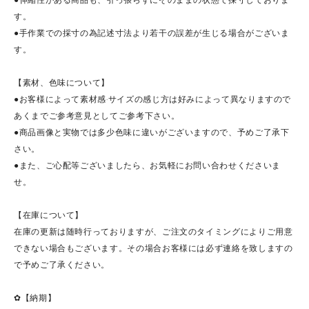
す。
●手作業での採寸の為記述寸法より若干の誤差が生じる場合がございま
す。
【素材、色味について】
●お客様によって素材感·サイズの感じ方は好みによって異なりますので
あくまでご参考意見としてご参考下さい。
●商品画像と実物では多少色味に違いがございますので、予めご了承下
さい。
●また、ご心配等ございましたら、お気軽にお問い合わせくださいま
せ。
【在庫について】
在庫の更新は随時行っておりますが、ご注文のタイミングによりご用意
できない場合もございます。その場合お客様には必ず連絡を致しますの
で予めご了承ください。
✿【納期】