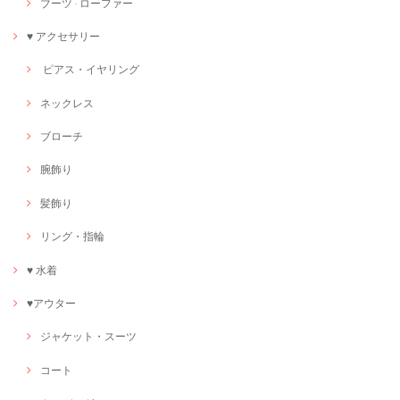
ブーツ · ローファー
♥ アクセサリー
ピアス・イヤリング
ネックレス
ブローチ
腕飾り
髪飾り
リング・指輪
♥ 水着
♥アウター
ジャケット・スーツ
コート