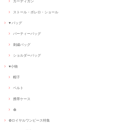
カーディガン
ストール・ボレロ・ショール
♥ バッグ
パーティーバッグ
刺繍バッグ
ショルダーバッグ
♥小物
帽子
ベルト
携帯ケース
傘
✿ロイヤルワンピース特集