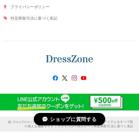
プライバシーポリシー
特定商取引法に基づく表記
ショップに質問する
DressZone-パーティードレス、プライベート、出勤服などのアイテムをすべて取
り揃える通販サイト |
プライバシーポリシー
|
特定商取引法に基づく表記