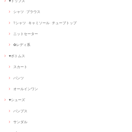
♥トップス
シャツ · ブラウス
Tシャツ · キャミソール · チューブトップ
ニットセーター
✿レディ系
♥ボトムス
スカート
パンツ
オールインワン
♥シューズ
パンプス
サンダル