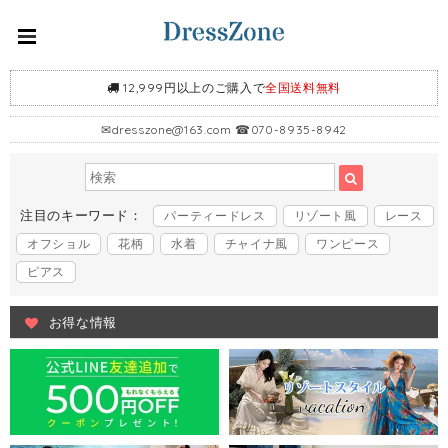
12,999円以上のご購入で
全国送料無料
✉
dresszone@163.com
☎070-8935-8942
注目のキーワード：
パーティードレス
リゾート風
レース
オフショル
花柄
水着
チャイナ風
ワンピース
ピアス
お得な情報