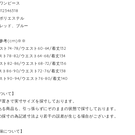
ワンピース
2346318
ポリエステル
レッド、ブルー
参考(cm)※※
-バスト74-78/ウエスト60-64/着丈132
-バスト78-82/ウエスト64-68/着丈134
-バスト82-86/ウエスト68-72/着丈136
-バスト86-90/ウエスト72-76/着丈138
-バスト90-94/ウエスト76-80/着丈140
ついて】
平置きで実寸サイズを採寸しております。
ある商品も、引っ張らずにぞのままの状態で採寸しております。
の採寸の為記述寸法より若干の誤差が生じる場合がございます。
味について】