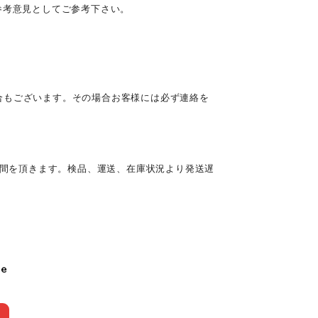
参考意見としてご参考下さい。
合もございます。その場合お客様には必ず連絡を
時間を頂きます。検品、運送、在庫状況より発送遅
le