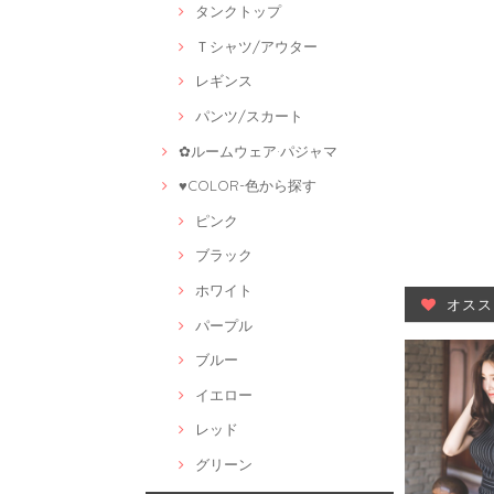
タンクトップ
Ｔシャツ/アウター
レギンス
パンツ/スカート
✿ルームウェア·パジャマ
♥COLOR-色から探す
ピンク
ブラック
ホワイト
オスス
パープル
ブルー
イエロー
レッド
グリーン