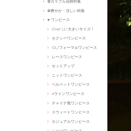
✿カラフル花柄特集
✿爽やか・涼しい特集
♥ ワンピース
Over LL~大きいサイズ！
セクシーワンピース
OL/フォーマルワンピース
レースワンピース
セットアップ
ニットワンピース
ベルベットワンピース
Aラインワンピース
チャイナ風ワンピース
スウィートワンピース
カジュアルワンピース
シャツワンピース