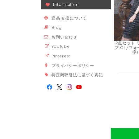
Information
返品·交換について
Blog
お問い合わせ
2点セット 
YouTube
プ OL/フ
痩せ
Pinterest
プライバシーポリシー
特定商取引法に基づく表記