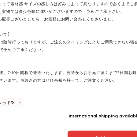
よって素材感·サイズの感じ方は好みによって異なりますのであくまでご
と実物では多少色味に違いがございますので、予めご了承下さい。
心配等ございましたら、お気軽にお問い合わせくださいませ。
いて】
は随時行っておりますが、ご注文のタイミングによりご用意できない場
で予めご了承ください。
後、7-10日間程で発送いたします。発送からお手元に届くまで3日間お
ざいます。お急ぎの方はぜひ余裕を持って、ご注文ください。
International shipping availab