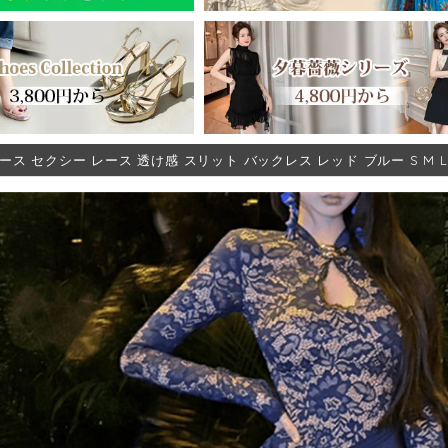
ース セクシー レース 透け感 スリット バックレス レッド ブルー S M L 