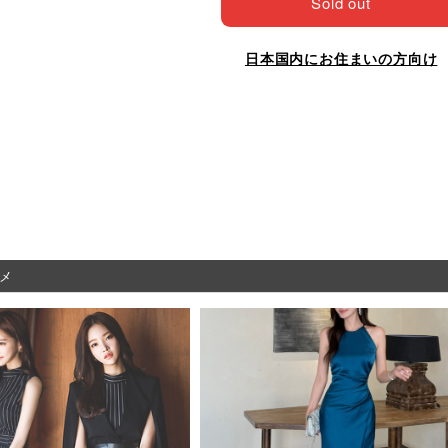
Sold out
日本国内にお住まいの方向け
メ