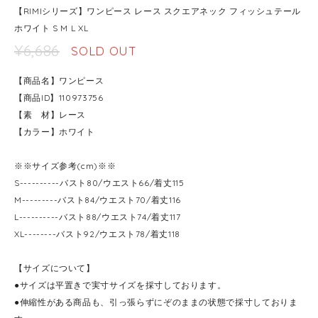
【RIMIシリーズ】ワンピース レース スクエアネック フィッシュテール
ホワイト S M L XL
¥6,686
SOLD OUT
【商品名】ワンピース
【商品ID】110973756
【素 材】レース
【カラー】ホワイト
※※サイズ参考(cm)※※
S----------バスト80/ウエスト66/着丈115
M---------バスト84/ウエスト70/着丈116
L----------バスト88/ウエスト74/着丈117
XL--------バスト92/ウエスト78/着丈118
【サイズについて】
●サイズは平置きで実寸サイズを採寸しております。
●伸縮性がある商品も、引っ張らずにぞのままの状態で採寸しておりま