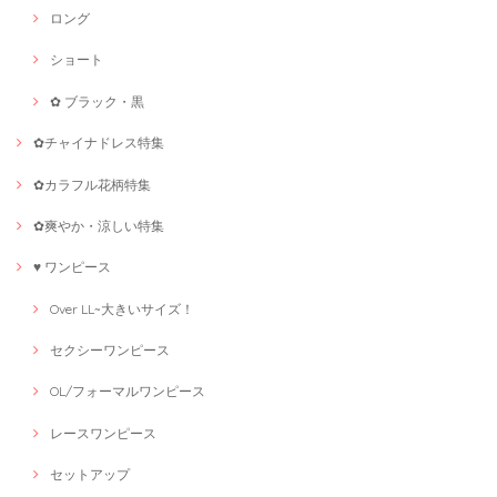
ロング
ショート
✿ ブラック・黒
✿チャイナドレス特集
✿カラフル花柄特集
✿爽やか・涼しい特集
♥ ワンピース
Over LL~大きいサイズ！
セクシーワンピース
OL/フォーマルワンピース
レースワンピース
セットアップ