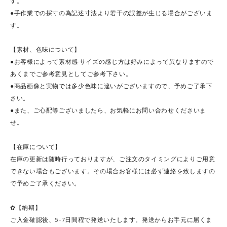
す。
●手作業での採寸の為記述寸法より若干の誤差が生じる場合がございま
す。
【素材、色味について】
●お客様によって素材感·サイズの感じ方は好みによって異なりますので
あくまでご参考意見としてご参考下さい。
●商品画像と実物では多少色味に違いがございますので、予めご了承下
さい。
●また、ご心配等ございましたら、お気軽にお問い合わせくださいま
せ。
【在庫について】
在庫の更新は随時行っておりますが、ご注文のタイミングによりご用意
できない場合もございます。その場合お客様には必ず連絡を致しますの
で予めご了承ください。
✿【納期】
ご入金確認後、5-7日間程で発送いたします。発送からお手元に届くま