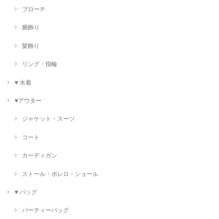
ブローチ
腕飾り
髪飾り
リング・指輪
♥ 水着
♥アウター
ジャケット・スーツ
コート
カーディガン
ストール・ボレロ・ショール
♥ バッグ
パーティーバッグ