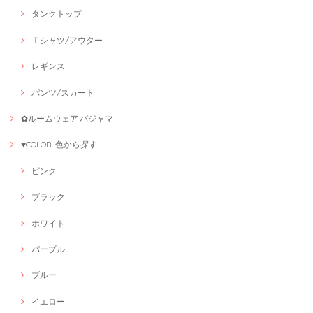
タンクトップ
Ｔシャツ/アウター
レギンス
パンツ/スカート
✿ルームウェア·パジャマ
♥COLOR-色から探す
ピンク
ブラック
ホワイト
パープル
ブルー
イエロー