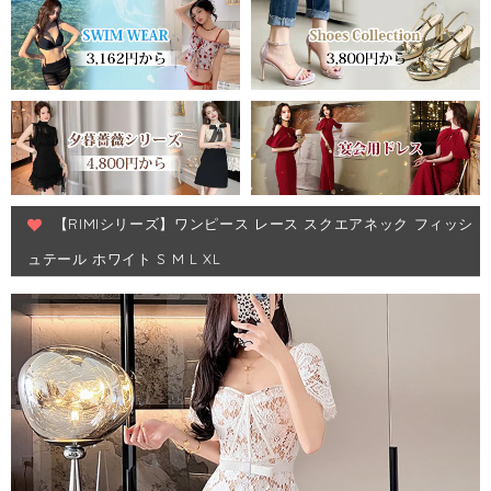
【RIMIシリーズ】ワンピース レース スクエアネック フィッシ
ュテール ホワイト S M L XL