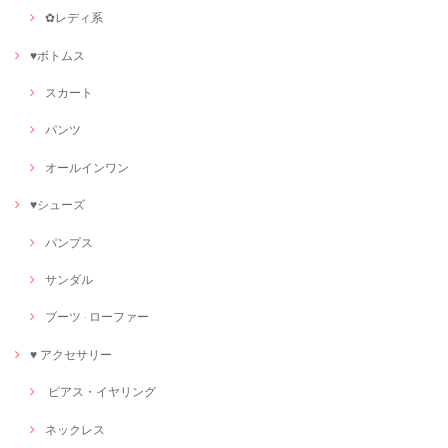
✿レディ系
♥ボトムス
スカート
パンツ
オールインワン
♥シューズ
パンプス
サンダル
ブーツ · ローファー
♥ アクセサリー
ピアス・イヤリング
ネックレス