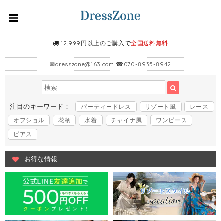
12,999円以上のご購入で
全国送料無料
✉
dresszone@163.com
☎070-8935-8942
注目のキーワード：
パーティードレス
リゾート風
レース
オフショル
花柄
水着
チャイナ風
ワンピース
ピアス
お得な情報