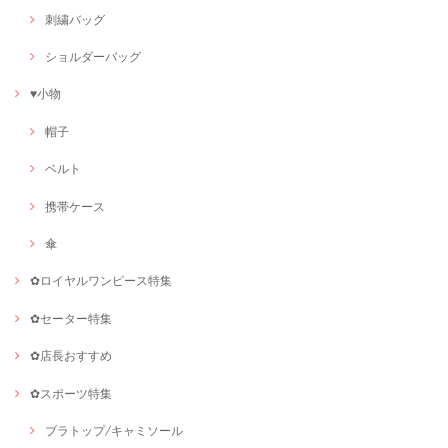
刺繍バッグ
ショルダーバッグ
♥小物
帽子
ベルト
携帯ケース
傘
✿ロイヤルワンピース特集
✿セーター特集
✿店長おすすめ
✿スポーツ特集
ブラトップ/キャミソール