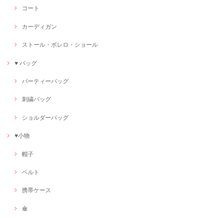
コート
カーディガン
ストール・ボレロ・ショール
♥ バッグ
パーティーバッグ
刺繍バッグ
ショルダーバッグ
♥小物
帽子
ベルト
携帯ケース
傘