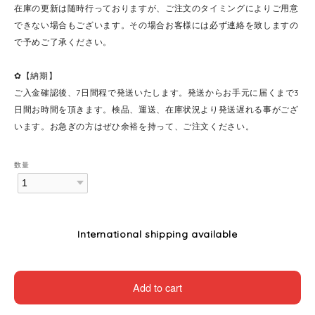
在庫の更新は随時行っておりますが、ご注文のタイミングによりご用意
できない場合もございます。その場合お客様には必ず連絡を致しますの
で予めご了承ください。
✿【納期】
ご入金確認後、7日間程で発送いたします。発送からお手元に届くまで3
日間お時間を頂きます。検品、運送、在庫状況より発送遅れる事がござ
います。お急ぎの方はぜひ余裕を持って、ご注文ください。
数量
International shipping available
Add to cart