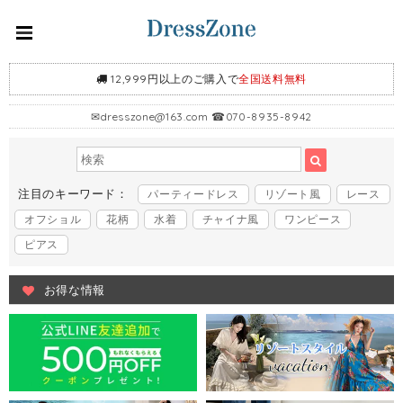
12,999円以上のご購入で
全国送料無料
✉
dresszone@163.com
☎070-8935-8942
注目のキーワード：
パーティードレス
リゾート風
レース
オフショル
花柄
水着
チャイナ風
ワンピース
ピアス
お得な情報