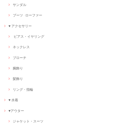
サンダル
ブーツ · ローファー
♥ アクセサリー
ピアス・イヤリング
ネックレス
ブローチ
腕飾り
髪飾り
リング・指輪
♥ 水着
♥アウター
ジャケット・スーツ