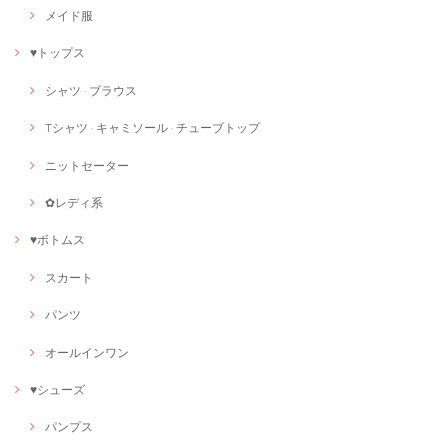
メイド服
♥トップス
シャツ · ブラウス
Tシャツ · キャミソール · チューブトップ
ニットセーター
✿レディ系
♥ボトムス
スカート
パンツ
オールインワン
♥シューズ
パンプス