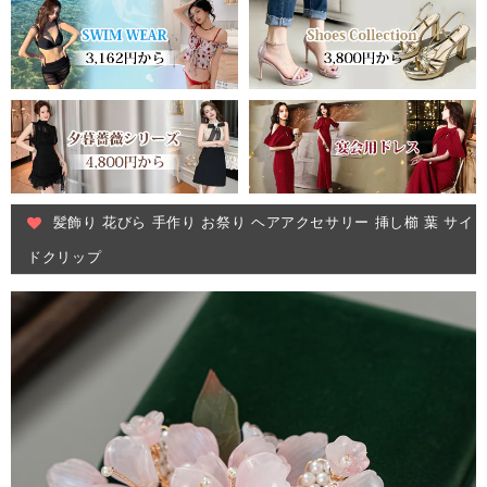
髪飾り 花びら 手作り お祭り ヘアアクセサリー 挿し櫛 葉 サイ
ドクリップ