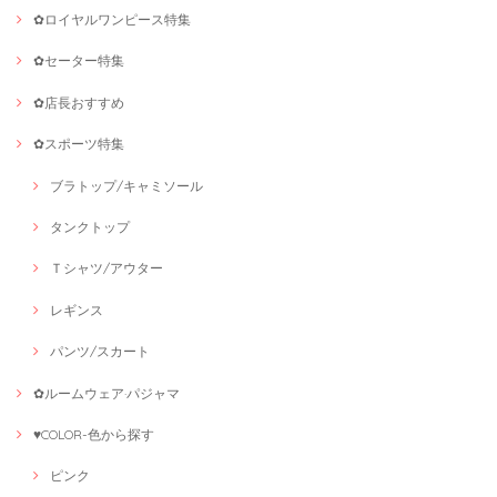
✿ロイヤルワンピース特集
✿セーター特集
✿店長おすすめ
✿スポーツ特集
ブラトップ/キャミソール
タンクトップ
Ｔシャツ/アウター
レギンス
パンツ/スカート
✿ルームウェア·パジャマ
♥COLOR-色から探す
ピンク