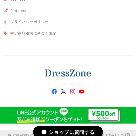
Pinterest
プライバシーポリシー
特定商取引法に基づく表記
ショップに質問する
DressZone-パーティードレス、プライベート、出勤服などのアイテムをすべて取