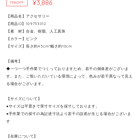
¥3,886
15%OFF
【商品名】アクセサリー
【商品ID】109733012
【素 材】合金、樹脂、人工真珠
【カラー】ピンク
【サイズ】長さ約4.5cm*幅さ約10cm
【備考】
◆一つ一つ手作業でつくっておりますため、若干の個体差がございま
す。また、ご覧いただいている環境によって、色みが若干異なって見え
る場合がございます。
【サイズについて】
●サイズは平置きで実寸サイズを採寸しております。
●手作業での採寸の為記述寸法より若干の誤差が生じる場合がございま
す
【在庫について】