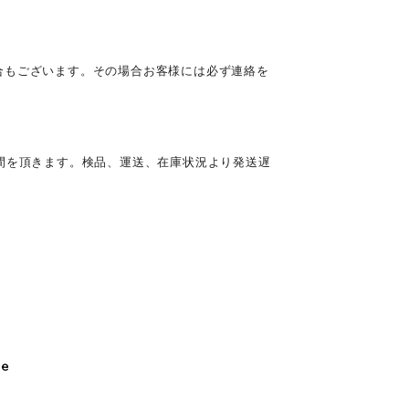
合もございます。その場合お客様には必ず連絡を
間を頂きます。検品、運送、在庫状況より発送遅
le