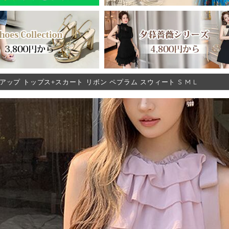
アップ トップス+スカート リボン ペプラム スウィート S M L