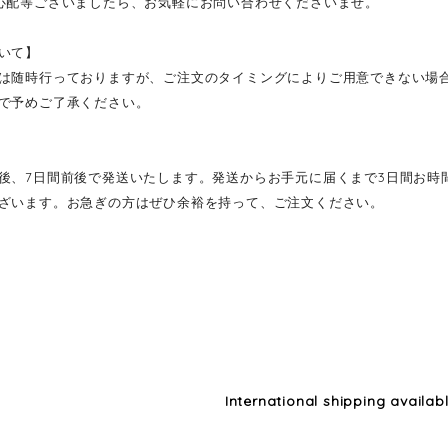
心配等ございましたら、お気軽にお問い合わせくださいませ。
いて】
は随時行っておりますが、ご注文のタイミングによりご用意できない場
で予めご了承ください。
後、7日間前後で発送いたします。発送からお手元に届くまで3日間お時
ざいます。お急ぎの方はぜひ余裕を持って、ご注文ください。
International shipping availab