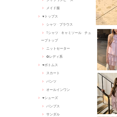
メイド服
♥トップス
シャツ · ブラウス
Tシャツ · キャミソール · チュ
ーブトップ
ニットセーター
✿レディ系
♥ボトムス
スカート
パンツ
オールインワン
♥シューズ
パンプス
サンダル