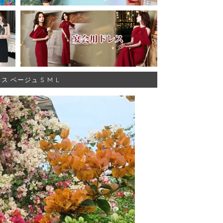
 ベージュ S M L