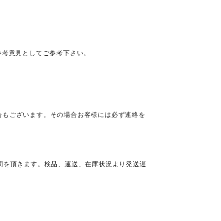
参考意見としてご参考下さい。
合もございます。その場合お客様には必ず連絡を
間を頂きます。検品、運送、在庫状況より発送遅