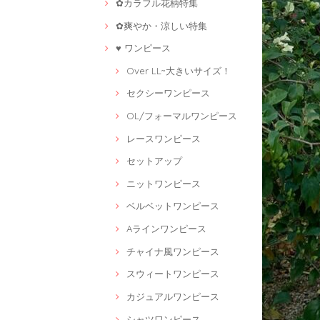
✿カラフル花柄特集
✿爽やか・涼しい特集
♥ ワンピース
Over LL~大きいサイズ！
セクシーワンピース
OL/フォーマルワンピース
レースワンピース
セットアップ
ニットワンピース
ベルベットワンピース
Aラインワンピース
チャイナ風ワンピース
スウィートワンピース
カジュアルワンピース
シャツワンピース