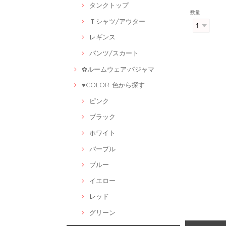
タンクトップ
数量
Ｔシャツ/アウター
レギンス
パンツ/スカート
✿ルームウェア·パジャマ
♥COLOR-色から探す
ピンク
ブラック
ホワイト
パープル
ブルー
イエロー
レッド
グリーン