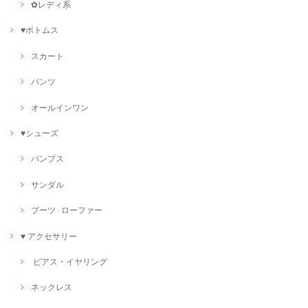
✿レディ系
♥ボトムス
スカート
パンツ
オールインワン
♥シューズ
パンプス
サンダル
ブーツ · ローファー
♥ アクセサリー
ピアス・イヤリング
ネックレス