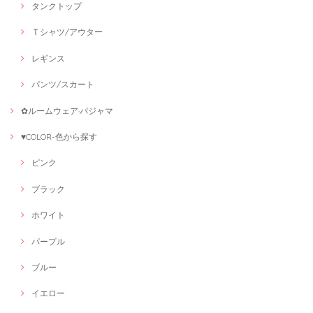
タンクトップ
Ｔシャツ/アウター
レギンス
パンツ/スカート
✿ルームウェア·パジャマ
♥COLOR-色から探す
ピンク
ブラック
ホワイト
パープル
ブルー
イエロー