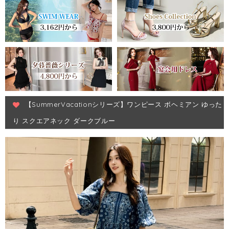
【SummerVacationシリーズ】ワンピース ボヘミアン ゆった
り スクエアネック ダークブルー