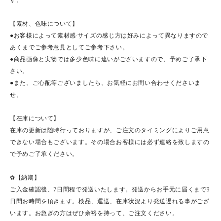
【素材、色味について】
●お客様によって素材感·サイズの感じ方は好みによって異なりますので
あくまでご参考意見としてご参考下さい。
●商品画像と実物では多少色味に違いがございますので、予めご了承下
さい。
●また、ご心配等ございましたら、お気軽にお問い合わせくださいま
せ。
【在庫について】
在庫の更新は随時行っておりますが、ご注文のタイミングによりご用意
できない場合もございます。その場合お客様には必ず連絡を致しますの
で予めご了承ください。
✿【納期】
ご入金確認後、7日間程で発送いたします。発送からお手元に届くまで3
日間お時間を頂きます。検品、運送、在庫状況より発送遅れる事がござ
います。お急ぎの方はぜひ余裕を持って、ご注文ください。