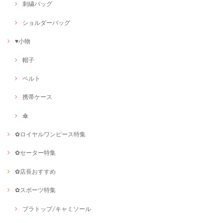
刺繍バッグ
ショルダーバッグ
♥小物
帽子
ベルト
携帯ケース
傘
✿ロイヤルワンピース特集
✿セーター特集
✿店長おすすめ
✿スポーツ特集
ブラトップ/キャミソール