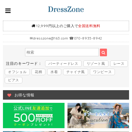
12,999円以上のご購入で
全国送料無料
✉
dresszone@163.com
☎070-8935-8942
注目のキーワード：
パーティードレス
リゾート風
レース
オフショル
花柄
水着
チャイナ風
ワンピース
ピアス
お得な情報