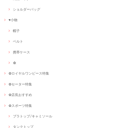
ショルダーバッグ
♥小物
帽子
ベルト
携帯ケース
傘
✿ロイヤルワンピース特集
✿セーター特集
✿店長おすすめ
✿スポーツ特集
ブラトップ/キャミソール
タンクトップ