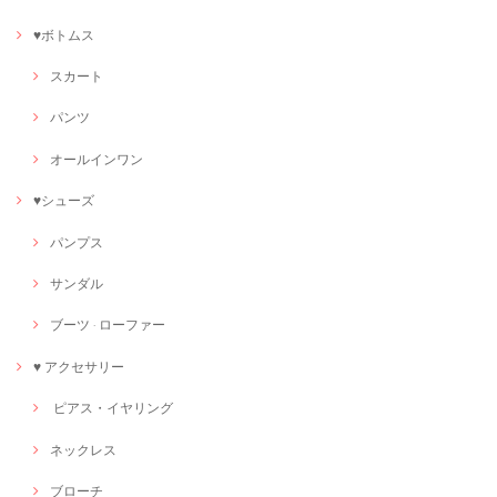
♥ボトムス
スカート
パンツ
オールインワン
♥シューズ
パンプス
サンダル
ブーツ · ローファー
♥ アクセサリー
ピアス・イヤリング
ネックレス
ブローチ