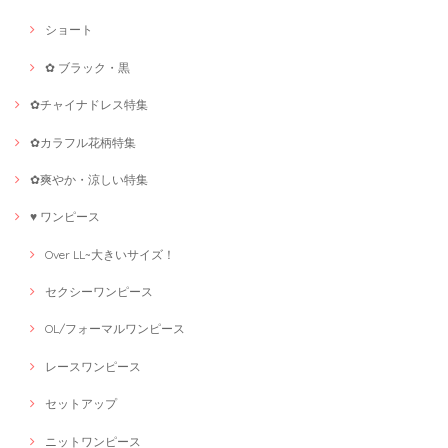
ショート
✿ ブラック・黒
✿チャイナドレス特集
✿カラフル花柄特集
✿爽やか・涼しい特集
♥ ワンピース
Over LL~大きいサイズ！
セクシーワンピース
OL/フォーマルワンピース
レースワンピース
セットアップ
ニットワンピース