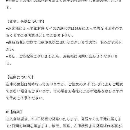
●手作業での採寸の為記述寸法より若干の誤差が生じる場合がございま
す。
【素材、色味について】
●お客様によって素材感·サイズの感じ方は好みによって異なりますので
あくまでご参考意見としてご参考下さい。
●商品画像と実物では多少色味に違いがございますので、予めご了承下
さい。
●また、ご心配等ございましたら、お気軽にお問い合わせくださいま
せ。
【在庫について】
在庫の更新は随時行っておりますが、ご注文のタイミングによりご用意
できない場合もございます。その場合お客様には必ず連絡を致しますの
で予めご了承ください。
✿【納期】
ご入金確認後、5-7日間程で発送いたします。発送からお手元に届くま
で3日間お時間を頂きます。検品、運送、在庫状況より発送遅れる事が