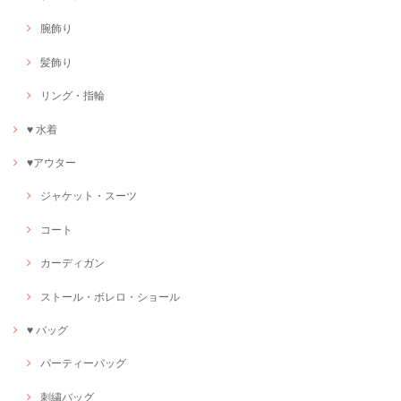
腕飾り
髪飾り
リング・指輪
♥ 水着
♥アウター
ジャケット・スーツ
コート
カーディガン
ストール・ボレロ・ショール
♥ バッグ
パーティーバッグ
刺繍バッグ