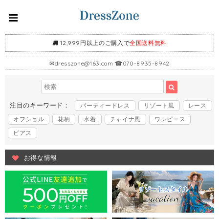
12,999円以上のご購入で
全国送料無料
✉
dresszone@163.com
☎070-8935-8942
注目のキーワード：
パーティードレス
リゾート風
レース
オフショル
花柄
水着
チャイナ風
ワンピース
ピアス
お得な情報