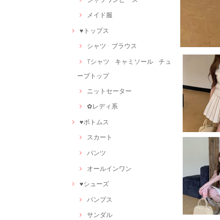
メイド服
♥トップス
シャツ · ブラウス
Tシャツ · キャミソール · チュ
ーブトップ
ニットセーター
✿レディ系
♥ボトムス
スカート
パンツ
オールインワン
♥シューズ
パンプス
サンダル