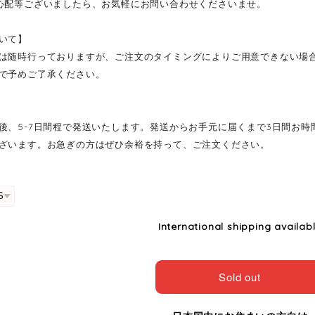
心配等ございましたら、お気軽にお問い合わせくださいませ。
いて】
は随時行っておりますが、ご注文のタイミングによりご用意できない場
で予めご了承ください。
後、5-7日間程で発送いたします。発送からお手元に届くまで3日間お
ざいます。お急ぎの方はぜひ余裕を持って、ご注文ください。
International shipping availab
Sold out