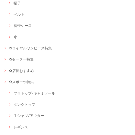
帽子
ベルト
携帯ケース
傘
✿ロイヤルワンピース特集
✿セーター特集
✿店長おすすめ
✿スポーツ特集
ブラトップ/キャミソール
タンクトップ
Ｔシャツ/アウター
レギンス