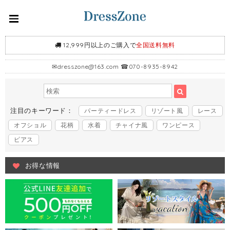
12,999円以上のご購入で
全国送料無料
✉
dresszone@163.com
☎070-8935-8942
注目のキーワード：
パーティードレス
リゾート風
レース
オフショル
花柄
水着
チャイナ風
ワンピース
ピアス
お得な情報