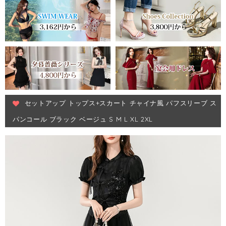
セットアップ トップス+スカート チャイナ風 パフスリーブ ス
パンコール ブラック ベージュ S M L XL 2XL