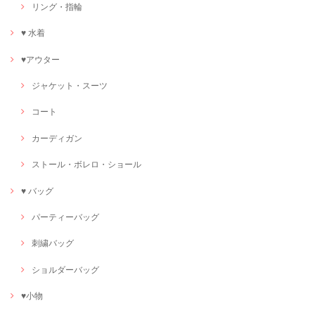
リング・指輪
♥ 水着
♥アウター
ジャケット・スーツ
コート
カーディガン
ストール・ボレロ・ショール
♥ バッグ
パーティーバッグ
刺繍バッグ
ショルダーバッグ
♥小物