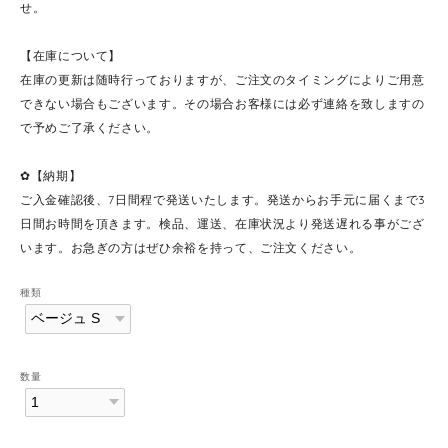
せ。
【在庫について】
在庫の更新は随時行っておりますが、ご注文のタイミングによりご用意
できない場合もございます。その場合お客様には必ず連絡を致しますの
で予めご了承ください。
✿【納期】
ご入金確認後、7日間程で発送いたします。発送からお手元に届くまで3
日間お時間を頂きます。検品、運送、在庫状況より発送遅れる事がござ
います。お急ぎの方はぜひ余裕を持って、ご注文ください。
種類
数量