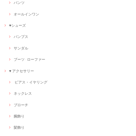
パンツ
オールインワン
♥シューズ
パンプス
サンダル
ブーツ · ローファー
♥ アクセサリー
ピアス・イヤリング
ネックレス
ブローチ
腕飾り
髪飾り