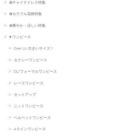
✿チャイナドレス特集
✿カラフル花柄特集
✿爽やか・涼しい特集
♥ ワンピース
Over LL~大きいサイズ！
セクシーワンピース
OL/フォーマルワンピース
レースワンピース
セットアップ
ニットワンピース
ベルベットワンピース
Aラインワンピース