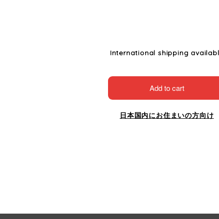
International shipping availab
Add to cart
日本国内にお住まいの方向け