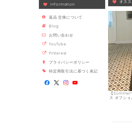
オスス
Information
返品·交換について
Blog
お問い合わせ
YouTube
Pinterest
プライバシーポリシー
特定商取引法に基づく表記
【Summer
ス オフショ