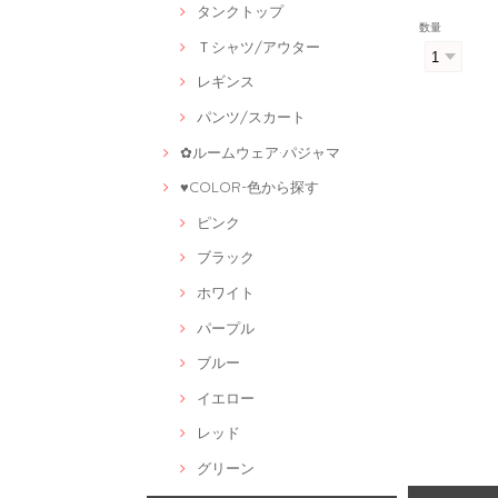
タンクトップ
数量
Ｔシャツ/アウター
レギンス
パンツ/スカート
✿ルームウェア·パジャマ
♥COLOR-色から探す
ピンク
ブラック
ホワイト
パープル
ブルー
イエロー
レッド
グリーン