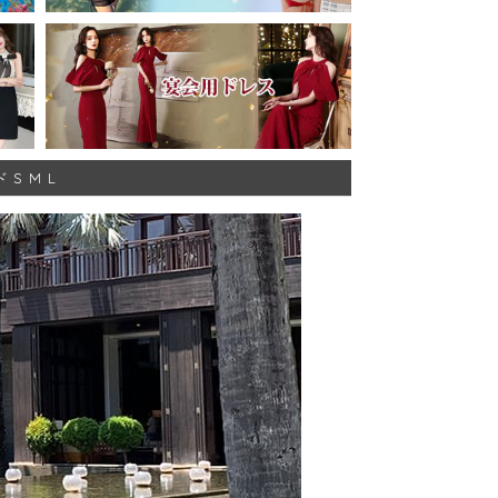
S M L