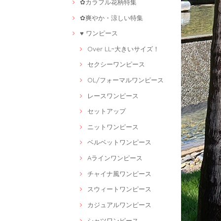
✿カラフル花柄特集
✿爽やか・涼しい特集
♥ ワンピース
Over LL~大きいサイズ！
セクシーワンピース
OL/フォーマルワンピース
レースワンピース
セットアップ
ニットワンピース
ベルベットワンピース
Aラインワンピース
チャイナ風ワンピース
スウィートワンピース
カジュアルワンピース
シャツワンピース