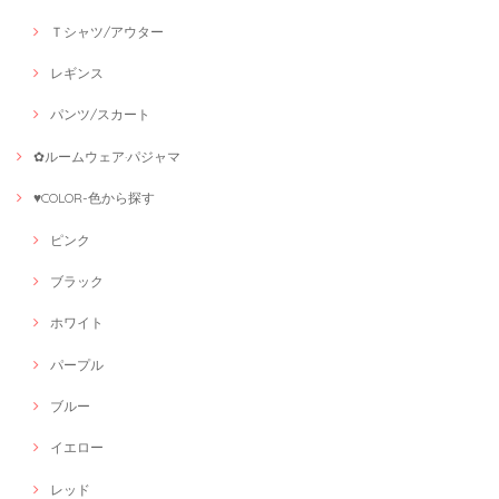
Ｔシャツ/アウター
レギンス
パンツ/スカート
✿ルームウェア·パジャマ
♥COLOR-色から探す
ピンク
ブラック
ホワイト
パープル
ブルー
イエロー
レッド