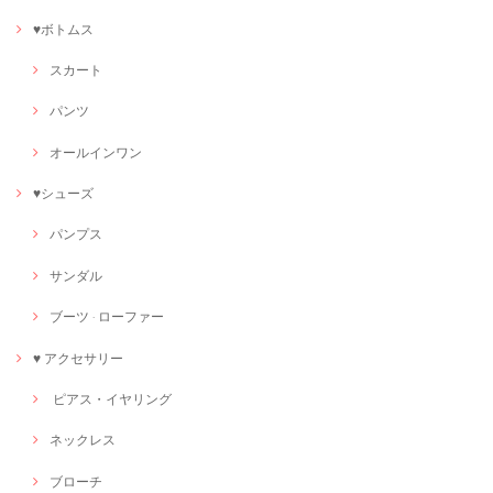
♥ボトムス
スカート
パンツ
オールインワン
♥シューズ
パンプス
サンダル
ブーツ · ローファー
♥ アクセサリー
ピアス・イヤリング
ネックレス
ブローチ