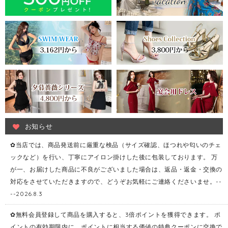
お知らせ
✿当店では、商品発送前に厳重な検品（サイズ確認、ほつれや匂いのチェ
ックなど）を行い、丁寧にアイロン掛けした後に包装しております。 万
が一、お届けした商品に不良がございました場合は、返品・返金・交換の
対応をさせていただきますので、どうぞお気軽にご連絡くださいませ。--
--2026.8.3
✿無料会員登録して商品を購入すると、3倍ポイントを獲得できます。 ポ
イントの有効期限内に、ポイントに相当する価値の特典クーポンに交換で