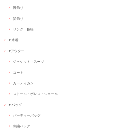
腕飾り
髪飾り
リング・指輪
♥ 水着
♥アウター
ジャケット・スーツ
コート
カーディガン
ストール・ボレロ・ショール
♥ バッグ
パーティーバッグ
刺繍バッグ