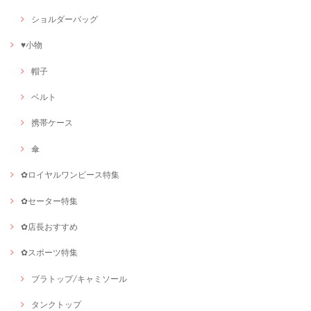
ショルダーバッグ
♥小物
帽子
ベルト
携帯ケース
傘
✿ロイヤルワンピース特集
✿セーター特集
✿店長おすすめ
✿スポーツ特集
ブラトップ/キャミソール
タンクトップ