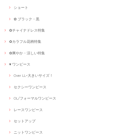
ショート
✿ ブラック・黒
✿チャイナドレス特集
✿カラフル花柄特集
✿爽やか・涼しい特集
♥ ワンピース
Over LL~大きいサイズ！
セクシーワンピース
OL/フォーマルワンピース
レースワンピース
セットアップ
ニットワンピース